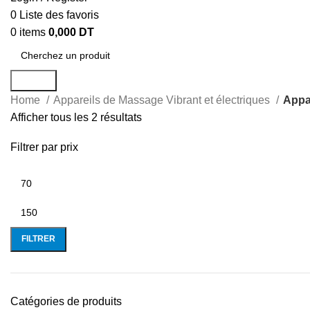
0
Liste des favoris
0
items
0,000
DT
Search
Home
Appareils de Massage Vibrant et électriques
Appa
Afficher tous les 2 résultats
Filtrer par prix
FILTRER
Catégories de produits