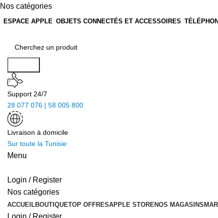
Nos catégories
ESPACE APPLE
OBJETS CONNECTÉS ET ACCESSOIRES
TÉLÉPHON
Search
Support 24/7
28 077 076 | 58 005 800
Livraison à domicile
Sur toute la Tunisie
Menu
Login / Register
Nos catégories
ACCUEIL
BOUTIQUE
TOP OFFRES
APPLE STORE
NOS MAGASINS
MAR
Login / Register