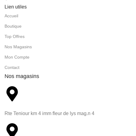
Lien utiles
Accueil
Boutique
Top Offres
Nos Magasins
Mon Compte
Contact
Nos magasins
Rte Teniour km 4 imm fleur de lys mag.n 4