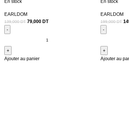
En stock
En stock
EARLDOM
EARLDOM
79,000
DT
14
139,000
DT
199,000
DT
Ajouter au panier
Ajouter au pa