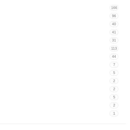
166
96
40
41
31
113
44
7
5
2
2
5
2
1