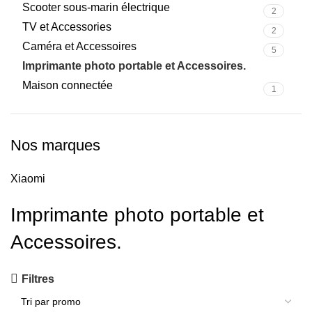
Scooter sous-marin électrique
2
TV et Accessories
2
Caméra et Accessoires
5
Imprimante photo portable et Accessoires.
2
Maison connectée
1
Nos marques
Xiaomi
Imprimante photo portable et
Accessoires.
Filtres