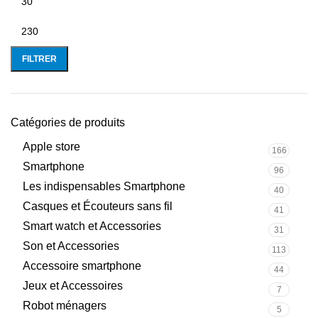
FILTRER
Catégories de produits
Apple store
166
Smartphone
96
Les indispensables Smartphone
40
Casques et Écouteurs sans fil
41
Smart watch et Accessories
31
Son et Accessories
113
Accessoire smartphone
44
Jeux et Accessoires
7
Robot ménagers
5