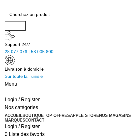
Search
Support 24/7
28 077 076 | 58 005 800
Livraison à domicile
Sur toute la Tunisie
Menu
Login / Register
Nos catégories
ACCUEIL
BOUTIQUE
TOP OFFRES
APPLE STORE
NOS MAGASINS
MARQUES
CONTACT
Login / Register
0
Liste des favoris