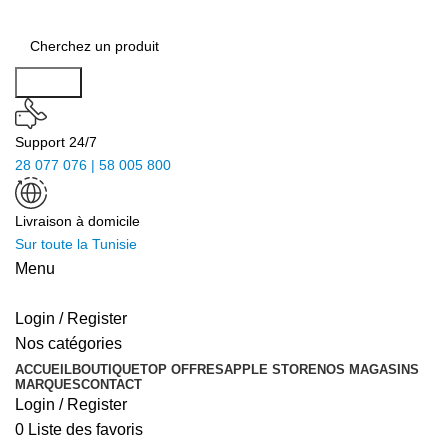
Search
Support 24/7
28 077 076 | 58 005 800
Livraison à domicile
Sur toute la Tunisie
Menu
Login / Register
Nos catégories
ACCUEIL
BOUTIQUE
TOP OFFRES
APPLE STORE
NOS MAGASINS
MARQUES
CONTACT
Login / Register
0
Liste des favoris