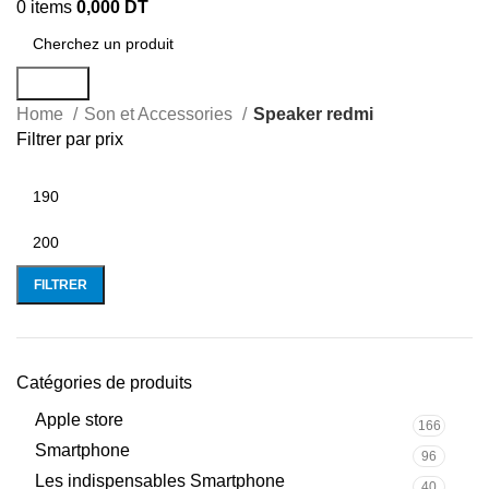
0
items
0,000
DT
Search
Home
Son et Accessories
Speaker redmi
Filtrer par prix
FILTRER
Catégories de produits
Apple store
166
Smartphone
96
Les indispensables Smartphone
40