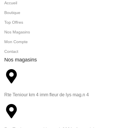
Accueil
Boutique
Top Offres
Nos Magasins
Mon Compte
Contact
Nos magasins
Rte Teniour km 4 imm fleur de lys mag.n 4