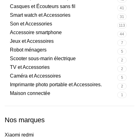
Casques et Écouteurs sans fil
41
Smart watch et Accessories
31
Son et Accessories
113
Accessoire smartphone
44
Jeux et Accessoires
7
Robot ménagers
5
Scooter sous-marin électrique
2
TV et Accessories
2
Caméra et Accessoires
5
Imprimante photo portable et Accessoires.
2
Maison connectée
1
Nos marques
Xiaomi redmi