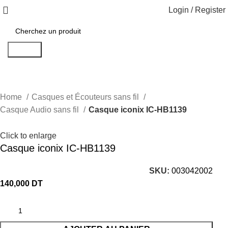
Login / Register
Search
Home
Casques et Écouteurs sans fil
Casque Audio sans fil
Casque iconix IC-HB1139
Click to enlarge
Casque iconix IC-HB1139
SKU:
003042002
140,000
DT