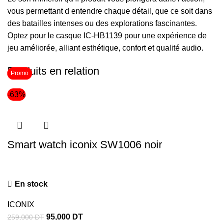
vous permettant d entendre chaque détail, que ce soit dans
des batailles intenses ou des explorations fascinantes.
Optez pour le casque IC-HB1139 pour une expérience de
jeu améliorée, alliant esthétique, confort et qualité audio.
Produits en relation
Promo
Promo
-63%
Smart watch iconix SW1006 noir
En stock
ICONIX
95,000
DT
259,000
DT