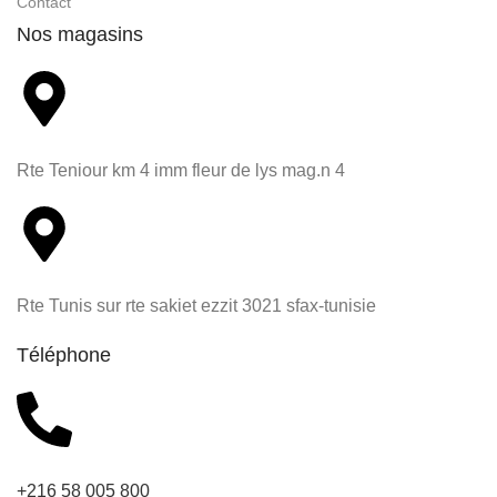
Contact
Nos magasins
Rte Teniour km 4 imm fleur de lys mag.n 4
Rte Tunis sur rte sakiet ezzit 3021 sfax-tunisie
Téléphone
+216 58 005 800