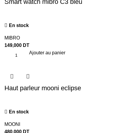
Smart watch mibro C3 bleu
En stock
MIBRO
149,000
DT
Ajouter au panier
Haut parleur mooni eclipse
En stock
MOONI
480,000
DT