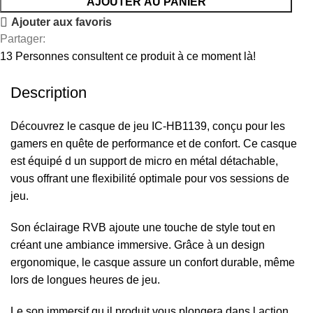
AJOUTER AU PANIER
Ajouter aux favoris
Partager:
13
Personnes consultent ce produit à ce moment là!
Description
Découvrez le casque de jeu IC-HB1139, conçu pour les
gamers en quête de performance et de confort. Ce casque
est équipé d un support de micro en métal détachable,
vous offrant une flexibilité optimale pour vos sessions de
jeu.
Son éclairage RVB ajoute une touche de style tout en
créant une ambiance immersive. Grâce à un design
ergonomique, le casque assure un confort durable, même
lors de longues heures de jeu.
Le son immersif qu il produit vous plongera dans l action,