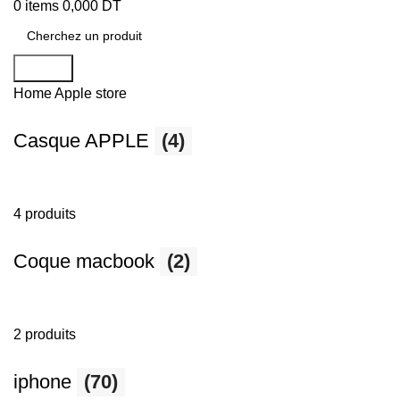
0
items
0,000
DT
Search
Home
Apple store
Casque APPLE
(4)
4 produits
Coque macbook
(2)
2 produits
iphone
(70)