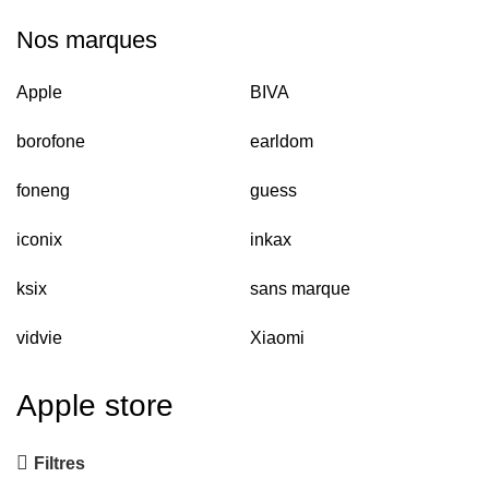
Nos marques
Apple
BIVA
borofone
earldom
foneng
guess
iconix
inkax
ksix
sans marque
vidvie
Xiaomi
Apple store
Filtres