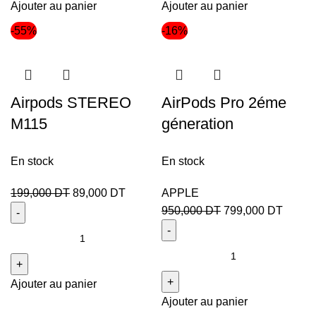
Ajouter au panier
Ajouter au panier
-55%
-16%
Airpods STEREO
AirPods Pro 2éme
M115
géneration
En stock
En stock
199,000
DT
89,000
DT
APPLE
950,000
DT
799,000
DT
Ajouter au panier
Ajouter au panier