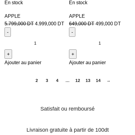
En stock
En stock
APPLE
APPLE
5.799,000
DT
4.999,000
DT
649,000
DT
499,000
DT
Ajouter au panier
Ajouter au panier
1
2
3
4
…
12
13
14
→
Satisfait ou remboursé
Livraison gratuite à partir de 100dt