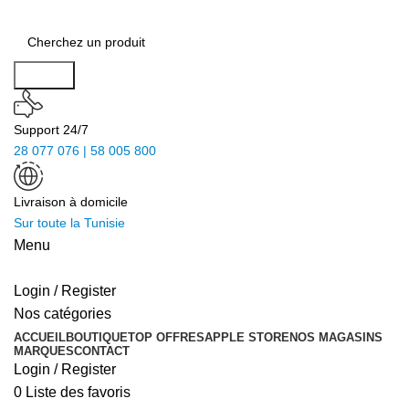
Search
Support 24/7
28 077 076 | 58 005 800
Livraison à domicile
Sur toute la Tunisie
Menu
Login / Register
Nos catégories
ACCUEIL
BOUTIQUE
TOP OFFRES
APPLE STORE
NOS MAGASINS
MARQUES
CONTACT
Login / Register
0
Liste des favoris