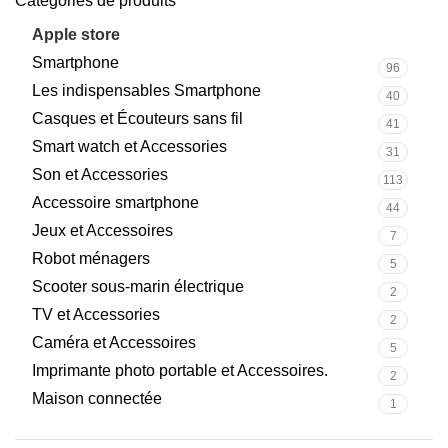
Catégories de produits
Apple store
166
Smartphone
96
Les indispensables Smartphone
40
Casques et Écouteurs sans fil
41
Smart watch et Accessories
31
Son et Accessories
113
Accessoire smartphone
44
Jeux et Accessoires
7
Robot ménagers
5
Scooter sous-marin électrique
2
TV et Accessories
2
Caméra et Accessoires
5
Imprimante photo portable et Accessoires.
2
Maison connectée
1