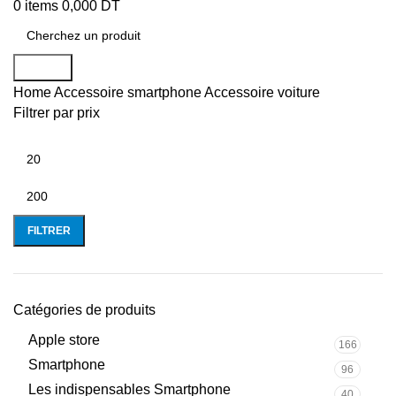
0
items
0,000
DT
Search
Home
Accessoire smartphone
Accessoire voiture
Filtrer par prix
FILTRER
Catégories de produits
Apple store
166
Smartphone
96
Les indispensables Smartphone
40