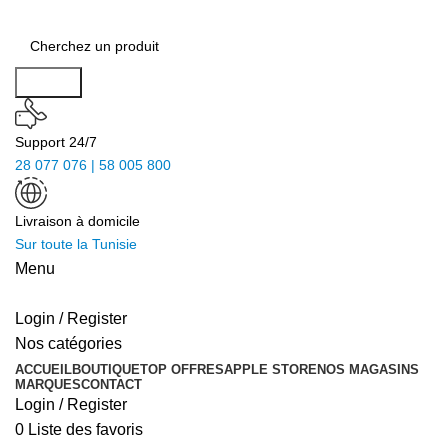
Search
Support 24/7
28 077 076 | 58 005 800
Livraison à domicile
Sur toute la Tunisie
Menu
Login / Register
Nos catégories
ACCUEIL
BOUTIQUE
TOP OFFRES
APPLE STORE
NOS MAGASINS
MARQUES
CONTACT
Login / Register
0
Liste des favoris