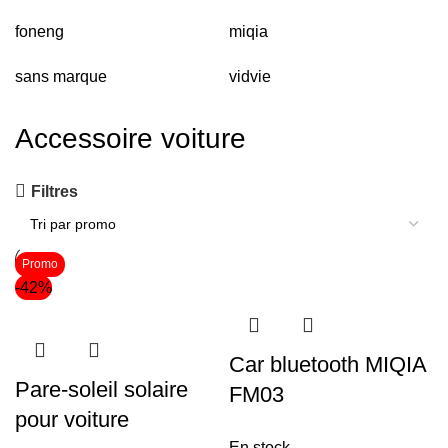
foneng
miqia
sans marque
vidvie
Accessoire voiture
Filtres
Promo
-42%
Car bluetooth MIQIA
Pare-soleil solaire
FM03
pour voiture
En stock