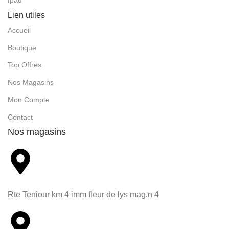
Ipad
Lien utiles
Accueil
Boutique
Top Offres
Nos Magasins
Mon Compte
Contact
Nos magasins
Rte Teniour km 4 imm fleur de lys mag.n 4