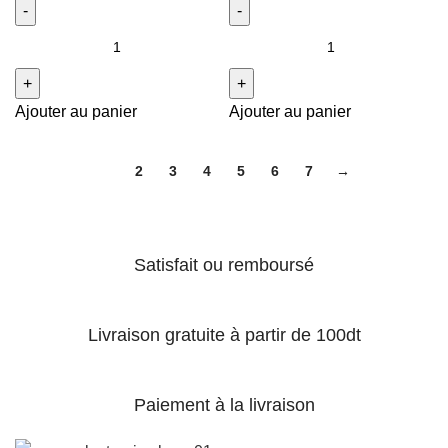
Ajouter au panier
Ajouter au panier
1
2
3
4
5
6
7
→
Satisfait ou remboursé
Livraison gratuite à partir de 100dt
Paiement à la livraison