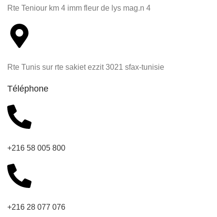
Rte Teniour km 4 imm fleur de lys mag.n 4
Rte Tunis sur rte sakiet ezzit 3021 sfax-tunisie
Téléphone
+216 58 005 800
+216 28 077 076