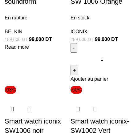
soundform
SW 1006 Orange
En rupture
En stock
BELKIN
ICONIX
99,000
DT
99,000
DT
159,000
DT
259,000
DT
Read more
Ajouter au panier
-63%
-50%
Smart watch iconix
Smart watch iconix-
SW1006 noir
SW1002 Vert