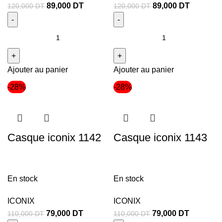
89,000
DT
89,000
DT
120,000
DT
120,000
DT
Ajouter au panier
Ajouter au panier
-28%
-28%
Casque iconix 1142
Casque iconix 1143
En stock
En stock
ICONIX
ICONIX
79,000
DT
79,000
DT
110,000
DT
110,000
DT