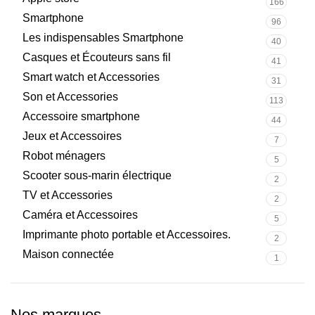
166
Smartphone
96
Les indispensables Smartphone
40
Casques et Écouteurs sans fil
41
Smart watch et Accessories
31
Son et Accessories
113
Accessoire smartphone
44
Jeux et Accessoires
7
Robot ménagers
5
Scooter sous-marin électrique
2
TV et Accessories
2
Caméra et Accessoires
5
Imprimante photo portable et Accessoires.
2
Maison connectée
1
Nos marques