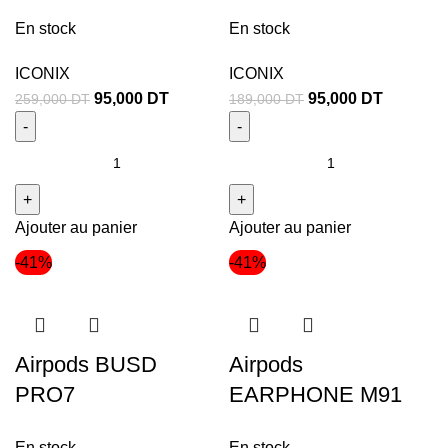
En stock
En stock
ICONIX
ICONIX
95,000
DT
95,000
DT
259,000
DT
189,000
DT
Ajouter au panier
Ajouter au panier
-41%
-41%
Airpods BUSD
Airpods
PRO7
EARPHONE M91
En stock
En stock