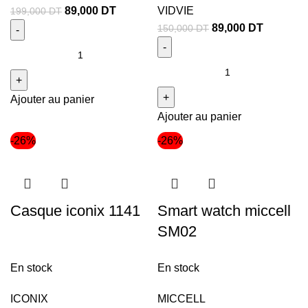
89,000
DT
VIDVIE
199,000
DT
89,000
DT
150,000
DT
Ajouter au panier
Ajouter au panier
-26%
-26%
Casque iconix 1141
Smart watch miccell
SM02
En stock
En stock
ICONIX
MICCELL