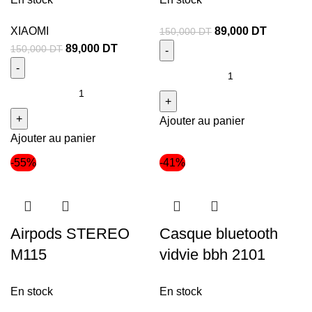
XIAOMI
89,000
DT
150,000
DT
89,000
DT
150,000
DT
Ajouter au panier
Ajouter au panier
-55%
-41%
Airpods STEREO
Casque bluetooth
M115
vidvie bbh 2101
En stock
En stock