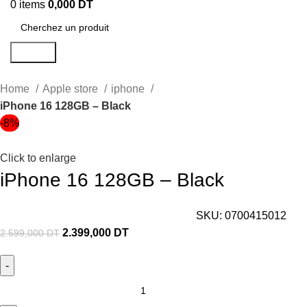
0
items
0,000
DT
Search
Home
Apple store
iphone
iPhone 16 128GB – Black
-8%
Click to enlarge
iPhone 16 128GB – Black
SKU:
0700415012
2.399,000
DT
2.599,000
DT