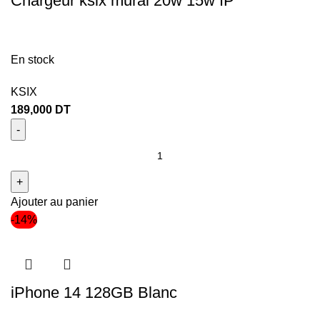
Chargeur ksix mural 20w 15w IP
En stock
KSIX
189,000
DT
Ajouter au panier
-14%
iPhone 14 128GB Blanc