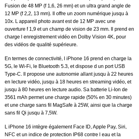
Fusion de 48 MP (f 1,6, 26 mm) et un ultra grand angle de
12 MP (f 2,2, 13 mm). Il offre un zoom numérique jusqu à
10x. L appareil photo avant est de 12 MP avec une
ouverture f 1,9 et un champ de vision de 23 mm. Il prend en
charge l enregistrement vidéo en Dolby Vision 4K, pour
des vidéos de qualité supérieure.
En termes de connectivité, l iPhone 16 prend en charge la
5G, le Wi-Fi, le Bluetooth 5.3, et dispose d un port USB
Type-C. Il propose une autonomie allant jusqu à 22 heures
en lecture vidéo, jusqu à 18 heures en streaming vidéo, et
jusqu à 80 heures en lecture audio. Sa batterie Li-Ion de
3561 mAh permet une charge rapide (50% en 30 minutes)
et une charge sans fil MagSafe à 25W, ainsi que la charge
sans fil Qi jusqu à 7,5W.
L iPhone 16 intègre également Face ID, Apple Pay, Siri,
NFC et un indice de protection IP68 contre l eau et la