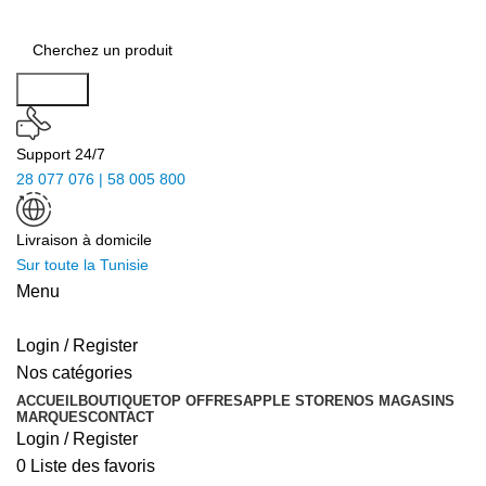
Search
Support 24/7
28 077 076 | 58 005 800
Livraison à domicile
Sur toute la Tunisie
Menu
Login / Register
Nos catégories
ACCUEIL
BOUTIQUE
TOP OFFRES
APPLE STORE
NOS MAGASINS
MARQUES
CONTACT
Login / Register
0
Liste des favoris