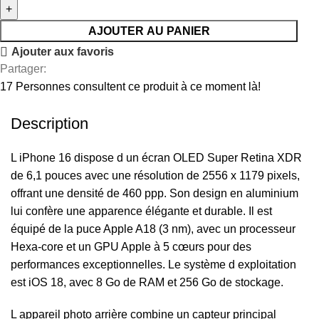
AJOUTER AU PANIER
Ajouter aux favoris
Partager:
17
Personnes consultent ce produit à ce moment là!
Description
L iPhone 16 dispose d un écran OLED Super Retina XDR
de 6,1 pouces avec une résolution de 2556 x 1179 pixels,
offrant une densité de 460 ppp. Son design en aluminium
lui confère une apparence élégante et durable. Il est
équipé de la puce Apple A18 (3 nm), avec un processeur
Hexa-core et un GPU Apple à 5 cœurs pour des
performances exceptionnelles. Le système d exploitation
est iOS 18, avec 8 Go de RAM et 256 Go de stockage.
L appareil photo arrière combine un capteur principal