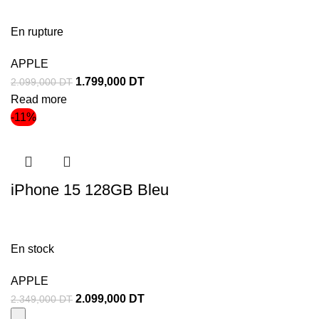
En rupture
APPLE
1.799,000
DT
2.099,000
DT
Read more
-11%
iPhone 15 128GB Bleu
En stock
APPLE
2.099,000
DT
2.349,000
DT