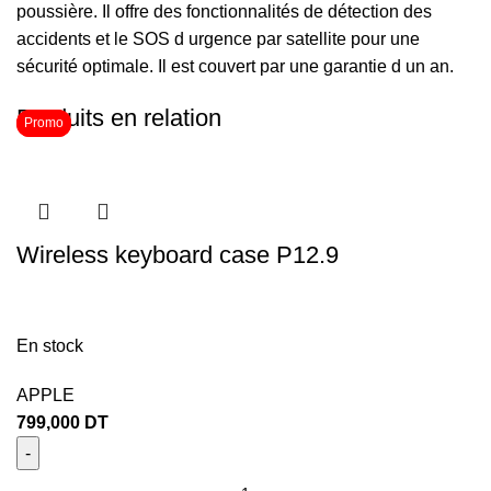
poussière. Il offre des fonctionnalités de détection des
accidents et le SOS d urgence par satellite pour une
sécurité optimale. Il est couvert par une garantie d un an.
Produits en relation
Promo
Promo
Wireless keyboard case P12.9
En stock
APPLE
799,000
DT