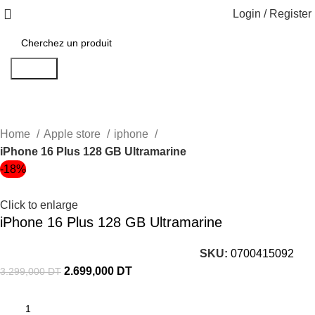
Login / Register
Search
Home
Apple store
iphone
iPhone 16 Plus 128 GB Ultramarine
-18%
Click to enlarge
iPhone 16 Plus 128 GB Ultramarine
SKU:
0700415092
2.699,000
DT
3.299,000
DT