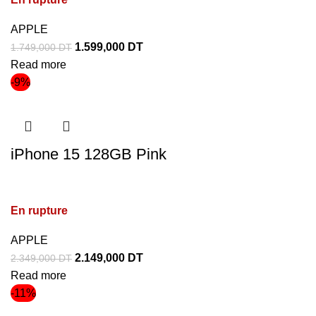
APPLE
1.599,000
DT
1.749,000
DT
Read more
-9%
iPhone 15 128GB Pink
En rupture
APPLE
2.149,000
DT
2.349,000
DT
Read more
-11%