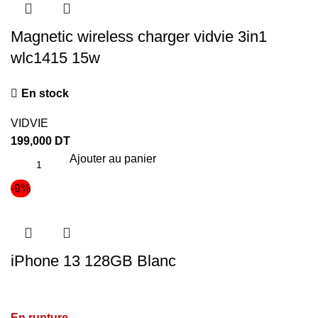
Magnetic wireless charger vidvie 3in1
wlc1415 15w
En stock
VIDVIE
199,000
DT
Ajouter au panier
-9%
iPhone 13 128GB Blanc
En rupture