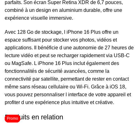
parfaits. Son écran Super Retina XDR de 6,7 pouces,
combiné à un design en aluminium durable, offre une
expérience visuelle immersive.
Avec 128 Go de stockage, l iPhone 16 Plus offre un
espace suffisant pour stocker vos photos, vidéos et
applications. Il bénéficie d une autonomie de 27 heures de
lecture vidéo et peut se recharger rapidement via USB-C
ou MagSafe. L iPhone 16 Plus inclut également des
fonctionnalités de sécurité avancées, comme la
connectivité par satellite, permettant de rester en contact
même sans réseau cellulaire ou Wi-Fi. Grâce à iOS 18,
vous pouvez personnaliser l interface de votre appareil et
profiter d une expérience plus intuitive et créative.
Produits en relation
Promo
Promo
Promo
Promo