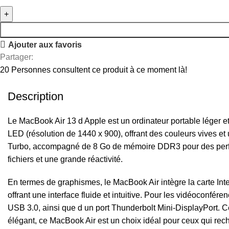
Ajouter aux favoris
Partager:
20
Personnes consultent ce produit à ce moment là!
Description
Le MacBook Air 13 d Apple est un ordinateur portable léger et 
LED (résolution de 1440 x 900), offrant des couleurs vives et
Turbo, accompagné de 8 Go de mémoire DDR3 pour des perfor
fichiers et une grande réactivité.
En termes de graphismes, le MacBook Air intègre la carte Int
offrant une interface fluide et intuitive. Pour les vidéoconfé
USB 3.0, ainsi que d un port Thunderbolt Mini-DisplayPort. C
élégant, ce MacBook Air est un choix idéal pour ceux qui reche