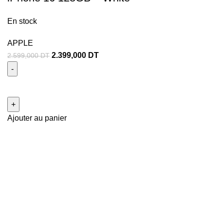
En stock
APPLE
2.399,000
DT
2.599,000
DT
Ajouter au panier