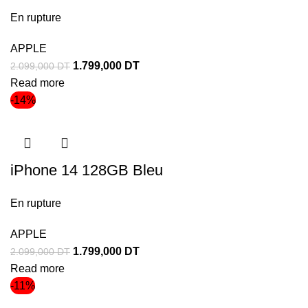
En rupture
APPLE
1.799,000
DT
2.099,000
DT
Read more
-14%
iPhone 14 128GB Bleu
En rupture
APPLE
1.799,000
DT
2.099,000
DT
Read more
-11%