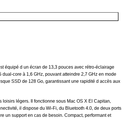
l est équipé d un écran de 13,3 pouces avec rétro-éclairage
e i5 dual-core à 1,6 GHz, pouvant atteindre 2,7 GHz en mode
sque SSD de 128 Go, garantissant une rapidité d accès aux
 loisirs légers. Il fonctionne sous Mac OS X El Capitan,
ectivité, il dispose du Wi-Fi, du Bluetooth 4.0, de deux ports
ure un support en cas de besoin. Compact, performant et