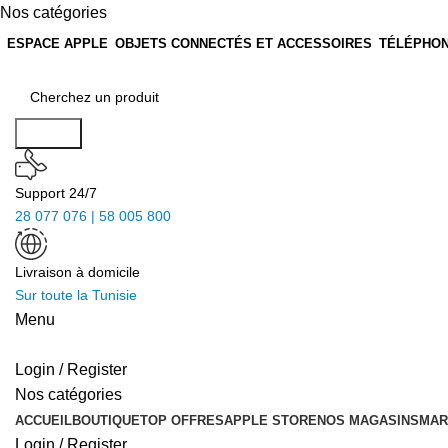
Nos catégories
ESPACE APPLE
OBJETS CONNECTÉS ET ACCESSOIRES
TÉLÉPHON
Search
Support 24/7
28 077 076 | 58 005 800
Livraison à domicile
Sur toute la Tunisie
Menu
Login / Register
Nos catégories
ACCUEIL
BOUTIQUE
TOP OFFRES
APPLE STORE
NOS MAGASINS
MAR
Login / Register