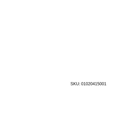
SKU:
01020415001