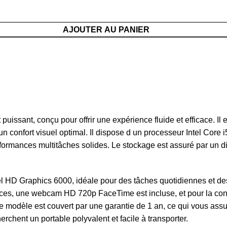
AJOUTER AU PANIER
puissant, conçu pour offrir une expérience fluide et efficace. I
 un confort visuel optimal. Il dispose d un processeur Intel Cor
mances multitâches solides. Le stockage est assuré par un di
el HD Graphics 6000, idéale pour des tâches quotidiennes et des
rences, une webcam HD 720p FaceTime est incluse, et pour la conn
e modèle est couvert par une garantie de 1 an, ce qui vous ass
rchent un portable polyvalent et facile à transporter.