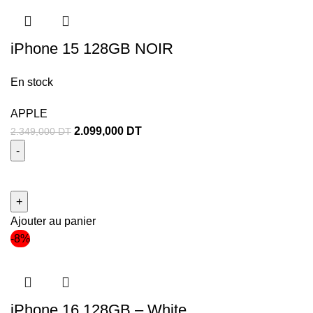
iPhone 15 128GB NOIR
En stock
APPLE
2.099,000
DT
2.349,000
DT
Ajouter au panier
-8%
iPhone 16 128GB – White