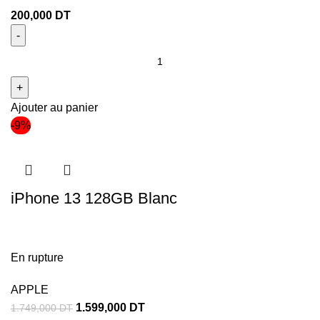
200,000
DT
Ajouter au panier
-9%
iPhone 13 128GB Blanc
En rupture
APPLE
1.599,000
DT
1.749,000
DT