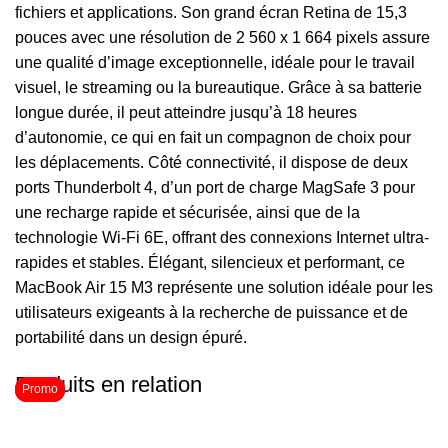
fichiers et applications. Son grand écran Retina de 15,3
pouces avec une résolution de 2 560 x 1 664 pixels assure
une qualité d’image exceptionnelle, idéale pour le travail
visuel, le streaming ou la bureautique. Grâce à sa batterie
longue durée, il peut atteindre jusqu’à 18 heures
d’autonomie, ce qui en fait un compagnon de choix pour
les déplacements. Côté connectivité, il dispose de deux
ports Thunderbolt 4, d’un port de charge MagSafe 3 pour
une recharge rapide et sécurisée, ainsi que de la
technologie Wi-Fi 6E, offrant des connexions Internet ultra-
rapides et stables. Élégant, silencieux et performant, ce
MacBook Air 15 M3 représente une solution idéale pour les
utilisateurs exigeants à la recherche de puissance et de
portabilité dans un design épuré.
Produits en relation
Promo
Promo
Promo