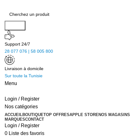
Search
Support 24/7
28 077 076 | 58 005 800
Livraison à domicile
Sur toute la Tunisie
Menu
Login / Register
Nos catégories
ACCUEIL
BOUTIQUE
TOP OFFRES
APPLE STORE
NOS MAGASINS
MARQUES
CONTACT
Login / Register
0
Liste des favoris