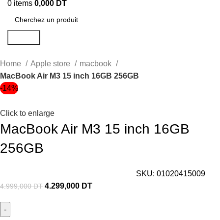
0
items
0,000
DT
Search
Home
Apple store
macbook
MacBook Air M3 15 inch 16GB 256GB
-14%
Click to enlarge
MacBook Air M3 15 inch 16GB
256GB
SKU:
01020415009
4.299,000
DT
4.999,000
DT