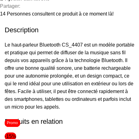
Partager:
14
Personnes consultent ce produit à ce moment là!
Description
Le haut-parleur Bluetooth CS_4407 est un modèle portable
et pratique qui permet de diffuser de la musique sans fil
depuis vos appareils grâce à la technologie Bluetooth. Il
offre une bonne qualité sonore, une batterie rechargeable
pour une autonomie prolongée, et un design compact, ce
qui le rend idéal pour une utilisation en extérieur ou lors de
fêtes. Facile à utiliser, il peut être connecté rapidement à
des smartphones, tablettes ou ordinateurs et parfois inclut
un micro pour les appels.
Produits en relation
Promo
Promo
Promo
-15%