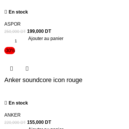
En stock
ASPOR
199,000
DT
250,000
DT
Ajouter au panier
-30%
Anker soundcore icon rouge
En stock
ANKER
155,000
DT
220,000
DT