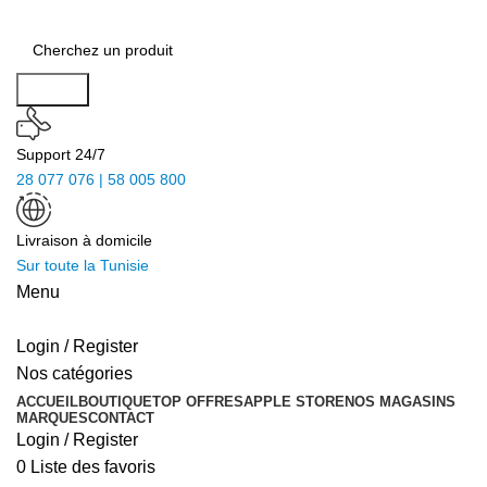
Search
Support 24/7
28 077 076 | 58 005 800
Livraison à domicile
Sur toute la Tunisie
Menu
Login / Register
Nos catégories
ACCUEIL
BOUTIQUE
TOP OFFRES
APPLE STORE
NOS MAGASINS
MARQUES
CONTACT
Login / Register
0
Liste des favoris