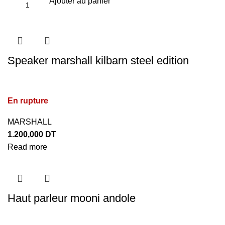
Ajouter au panier
Speaker marshall kilbarn steel edition
En rupture
MARSHALL
1.200,000
DT
Read more
Haut parleur mooni andole