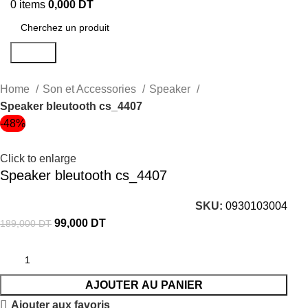
0
items
0,000
DT
Search
Home
Son et Accessories
Speaker
Speaker bleutooth cs_4407
-48%
Click to enlarge
Speaker bleutooth cs_4407
SKU:
0930103004
99,000
DT
189,000
DT
AJOUTER AU PANIER
Ajouter aux favoris