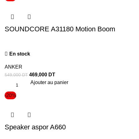
SOUNDCORE A31180 Motion Boom
En stock
ANKER
469,000
DT
549,000
DT
Ajouter au panier
-20%
Speaker aspor A660