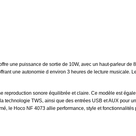
ffre une puissance de sortie de 10W, avec un haut-parleur de 8
frant une autonomie d environ 3 heures de lecture musicale. Le
 reproduction sonore équilibrée et claire. Ce modèle est égal
à la technologie TWS, ainsi que des entrées USB et AUX pour un
sumé, le Hoco NF 4073 allie performance, style et fonctionnalité