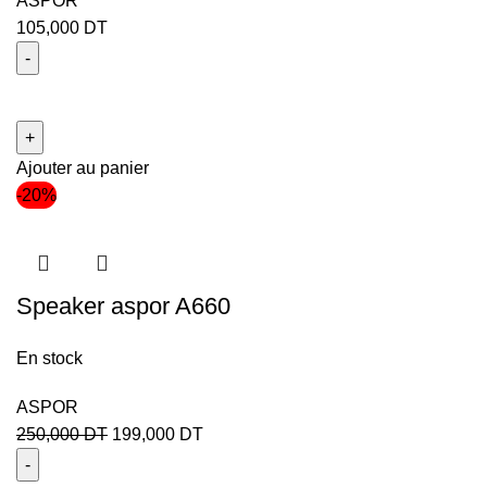
ASPOR
105,000
DT
Ajouter au panier
-20%
Speaker aspor A660
En stock
ASPOR
250,000
DT
199,000
DT