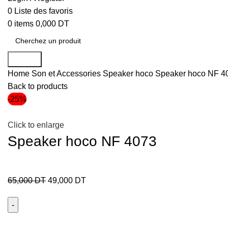
0
Liste des favoris
0
items
0,000
DT
Search
Home
Son et Accessories
Speaker hoco
Speaker hoco NF 4
Back to products
-25%
Click to enlarge
Speaker hoco NF 4073
65,000
DT
49,000
DT