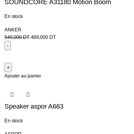
SOUNDCORE A31180 Motion Boom
En stock
ANKER
549,000
DT
469,000
DT
Ajouter au panier
Speaker aspor A663
En stock