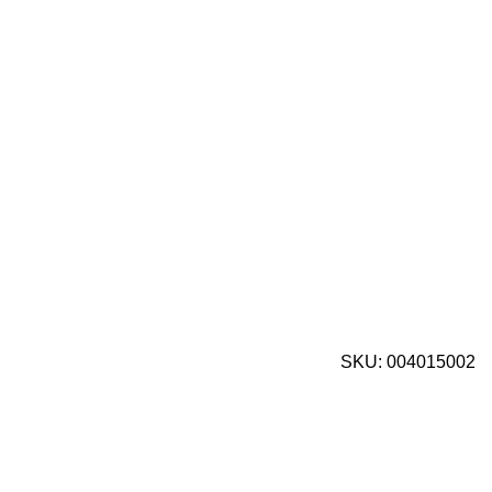
SKU:
004015002