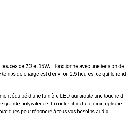
 pouces de 2Ω et 15W. Il fonctionne avec une tension de
 temps de charge est d environ 2,5 heures, ce qui le rend
ement équipé d une lumière LED qui ajoute une touche d
e grande polyvalence. En outre, il inclut un microphone
s pratiques pour répondre à tous vos besoins audio.