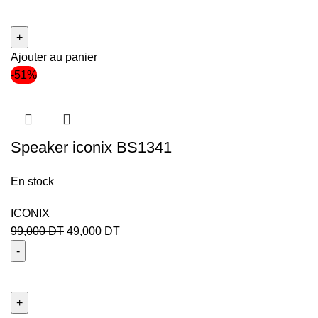
Ajouter au panier
-51%
Speaker iconix BS1341
En stock
ICONIX
99,000
DT
49,000
DT