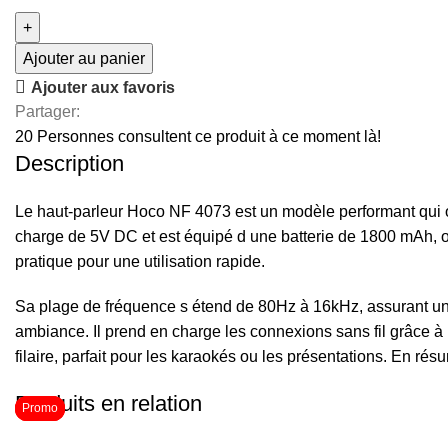
Ajouter au panier
Ajouter aux favoris
Partager:
20
Personnes consultent ce produit à ce moment là!
Description
Le haut-parleur Hoco NF 4073 est un modèle performant qui o
charge de 5V DC et est équipé d une batterie de 1800 mAh, of
pratique pour une utilisation rapide.
Sa plage de fréquence s étend de 80Hz à 16kHz, assurant une
ambiance. Il prend en charge les connexions sans fil grâce 
filaire, parfait pour les karaokés ou les présentations. En ré
Produits en relation
Promo
Promo
Promo