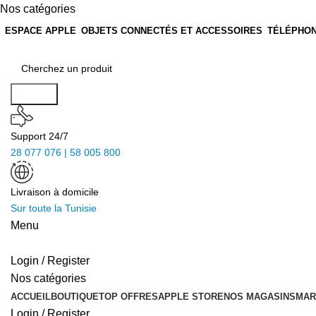
Nos catégories
ESPACE APPLE
OBJETS CONNECTÉS ET ACCESSOIRES
TÉLÉPHON
Search
Support 24/7
28 077 076 | 58 005 800
Livraison à domicile
Sur toute la Tunisie
Menu
Login / Register
Nos catégories
ACCUEIL
BOUTIQUE
TOP OFFRES
APPLE STORE
NOS MAGASINS
MAR
Login / Register