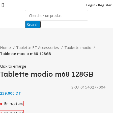
Login / Register
Search
Home
Tablette ET Accessories
Tablette modio
Tablette modio m68 128GB
Click to enlarge
Tablette modio m68 128GB
SKU:
01540277004
239,000
DT
En rupture
En rupture