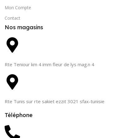
Mon Compte
Contact
Nos magasins
Rte Teniour km 4 imm fleur de lys mag.n 4
Rte Tunis sur rte sakiet ezzit 3021 sfax-tunisie
Téléphone