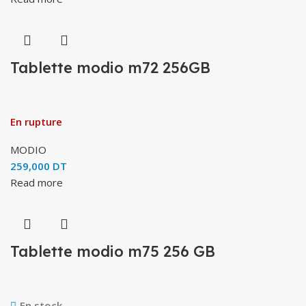
Tablette modio m72 256GB
En rupture
MODIO
259,000
DT
Read more
Tablette modio m75 256 GB
En stock