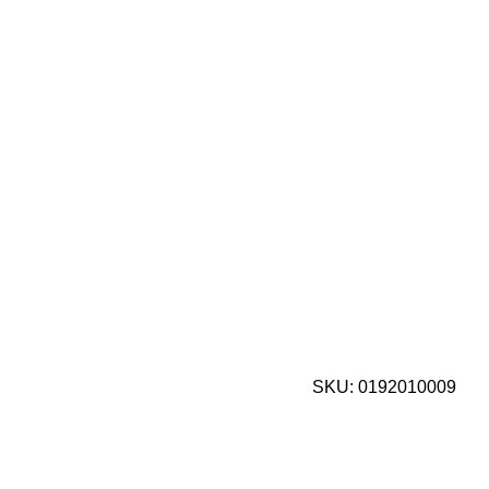
SKU:
0192010009