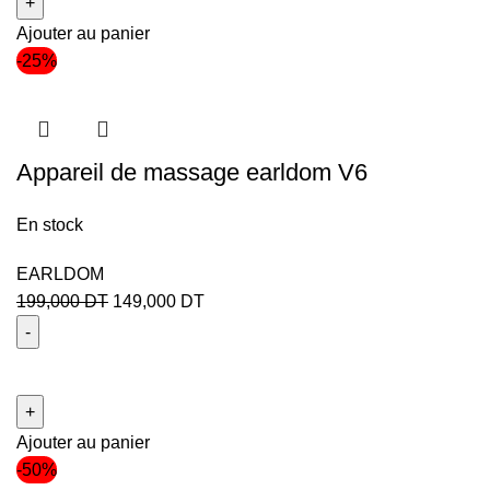
Ajouter au panier
-25%
Appareil de massage earldom V6
En stock
EARLDOM
199,000
DT
149,000
DT
Ajouter au panier
-50%