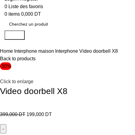
0
Liste des favoris
0
items
0,000
DT
Search
Home
Interphone maison
Interphone
Video doorbell X8
Back to products
-50%
Click to enlarge
Video doorbell X8
399,000
DT
199,000
DT