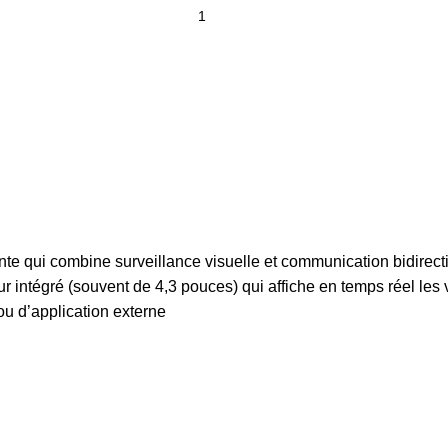
ente qui combine surveillance visuelle et communication bidirect
tégré (souvent de 4,3 pouces) qui affiche en temps réel les vis
u d’application externe