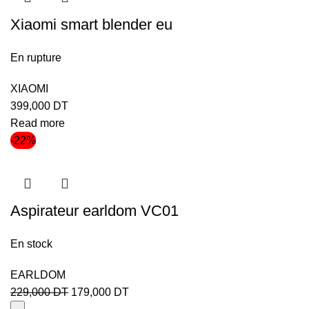
Xiaomi smart blender eu
En rupture
XIAOMI
399,000
DT
Read more
-22%
Aspirateur earldom VC01
En stock
EARLDOM
229,000
DT
179,000
DT