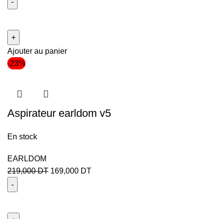
Ajouter au panier
-23%
Aspirateur earldom v5
En stock
EARLDOM
219,000
DT
169,000
DT