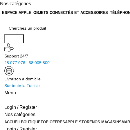
Nos catégories
ESPACE APPLE
OBJETS CONNECTÉS ET ACCESSOIRES
TÉLÉPHON
Search
Support 24/7
28 077 076 | 58 005 800
Livraison à domicile
Sur toute la Tunisie
Menu
Login / Register
Nos catégories
ACCUEIL
BOUTIQUE
TOP OFFRES
APPLE STORE
NOS MAGASINS
MAR
Login / Register