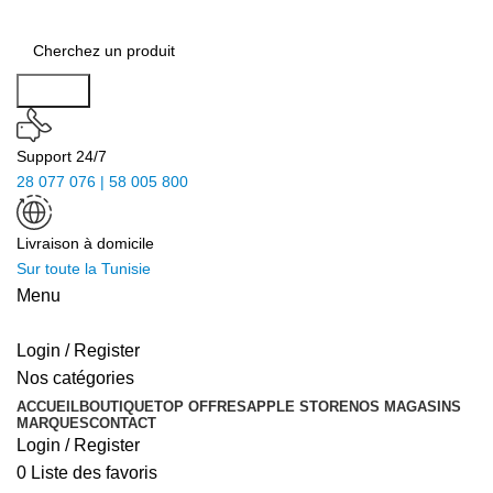
Search
Support 24/7
28 077 076 | 58 005 800
Livraison à domicile
Sur toute la Tunisie
Menu
Login / Register
Nos catégories
ACCUEIL
BOUTIQUE
TOP OFFRES
APPLE STORE
NOS MAGASINS
MARQUES
CONTACT
Login / Register
0
Liste des favoris