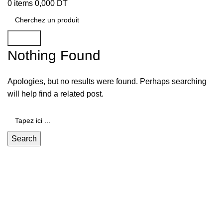
0
items
0,000
DT
Search
Nothing Found
Apologies, but no results were found. Perhaps searching
will help find a related post.
Search