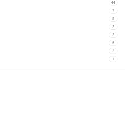
44
7
5
2
2
5
2
1