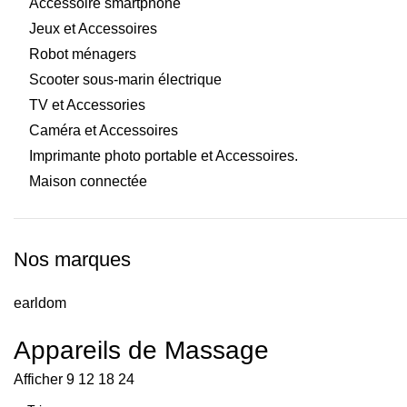
Accessoire smartphone
Jeux et Accessoires
Robot ménagers
Scooter sous-marin électrique
TV et Accessories
Caméra et Accessoires
Imprimante photo portable et Accessoires.
Maison connectée
Nos marques
earldom
Appareils de Massage
Afficher
9
12
18
24