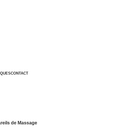
QUES
CONTACT
reils de Massage