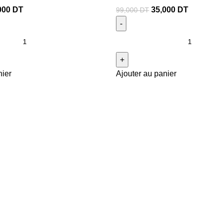
000
DT
35,000
DT
99,000
DT
nier
Ajouter au panier