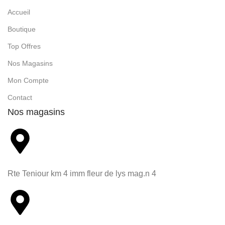
Accueil
Boutique
Top Offres
Nos Magasins
Mon Compte
Contact
Nos magasins
Rte Teniour km 4 imm fleur de lys mag.n 4