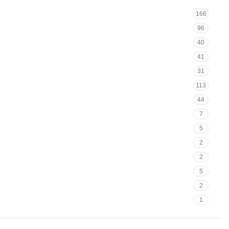
166
96
40
41
31
113
44
7
5
2
2
5
2
1