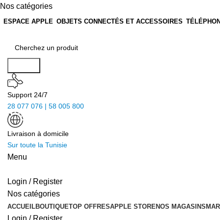
Nos catégories
ESPACE APPLE
OBJETS CONNECTÉS ET ACCESSOIRES
TÉLÉPHON
Search
Support 24/7
28 077 076 | 58 005 800
Livraison à domicile
Sur toute la Tunisie
Menu
Login / Register
Nos catégories
ACCUEIL
BOUTIQUE
TOP OFFRES
APPLE STORE
NOS MAGASINS
MAR
Login / Register