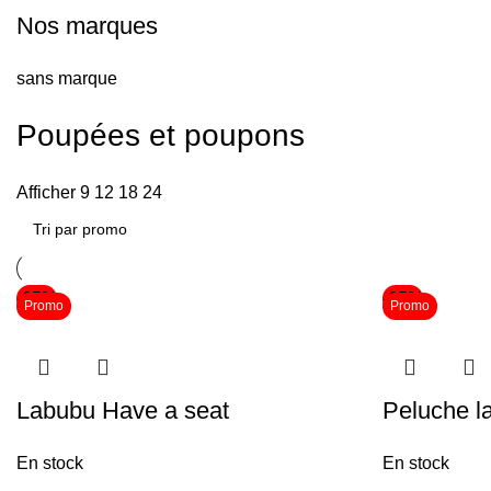
Nos marques
sans marque
Poupées et poupons
Afficher
9
12
18
24
-65%
-65%
Promo
Promo
Labubu Have a seat
Peluche l
En stock
En stock