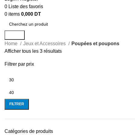
0
Liste des favoris
0
items
0,000
DT
Search
Home
Jeux et Accessoires
Poupées et poupons
Afficher tous les 3 résultats
Filtrer par prix
FILTRER
Catégories de produits