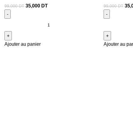
35,000
DT
35,
99,000
DT
99,000
DT
Ajouter au panier
Ajouter au pa