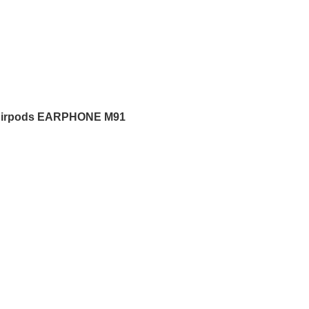
irpods EARPHONE M91