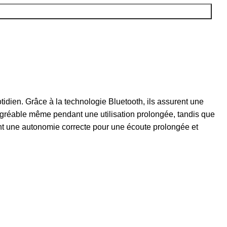
idien. Grâce à la technologie Bluetooth, ils assurent une
agréable même pendant une utilisation prolongée, tandis que
rent une autonomie correcte pour une écoute prolongée et