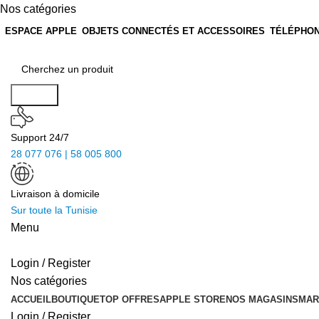
Nos catégories
ESPACE APPLE
OBJETS CONNECTÉS ET ACCESSOIRES
TÉLÉPHON
Search
Support 24/7
28 077 076 | 58 005 800
Livraison à domicile
Sur toute la Tunisie
Menu
Login / Register
Nos catégories
ACCUEIL
BOUTIQUE
TOP OFFRES
APPLE STORE
NOS MAGASINS
MAR
Login / Register