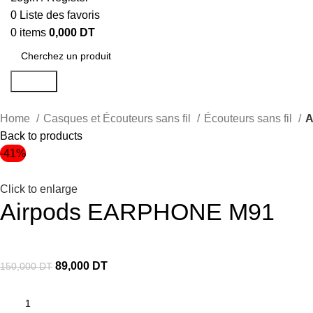
0
Liste des favoris
0
items
0,000
DT
Search
Home
Casques et Écouteurs sans fil
Écouteurs sans fil
A
Back to products
-41%
Click to enlarge
Airpods EARPHONE M91
89,000
DT
150,000
DT