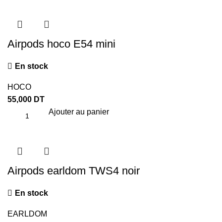
Airpods hoco E54 mini
En stock
HOCO
55,000
DT
Ajouter au panier
Airpods earldom TWS4 noir
En stock
EARLDOM