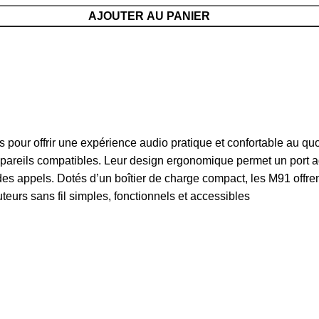
AJOUTER AU PANIER
our offrir une expérience audio pratique et confortable au quot
ppareils compatibles. Leur design ergonomique permet un port 
t des appels. Dotés d’un boîtier de charge compact, les M91 off
teurs sans fil simples, fonctionnels et accessibles