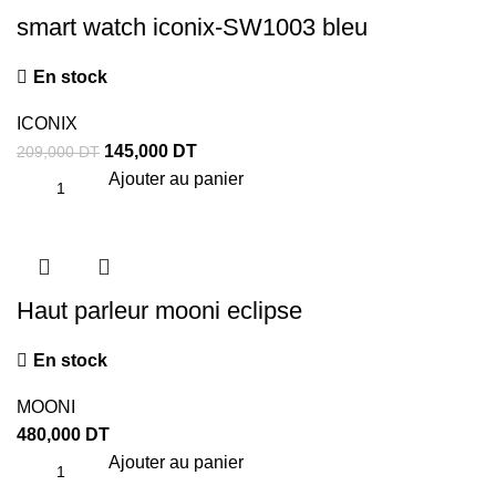
smart watch iconix-SW1003 bleu
En stock
ICONIX
145,000
DT
209,000
DT
Ajouter au panier
Haut parleur mooni eclipse
En stock
MOONI
480,000
DT
Ajouter au panier