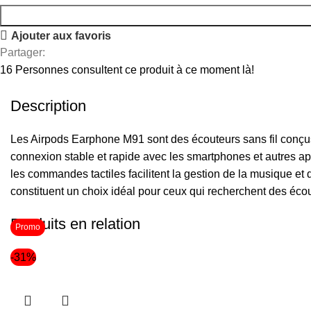
Ajouter aux favoris
Partager:
16
Personnes consultent ce produit à ce moment là!
Description
Les Airpods Earphone M91 sont des écouteurs sans fil conçus p
connexion stable et rapide avec les smartphones et autres a
les commandes tactiles facilitent la gestion de la musique e
constituent un choix idéal pour ceux qui recherchent des écou
Produits en relation
Promo
-31%