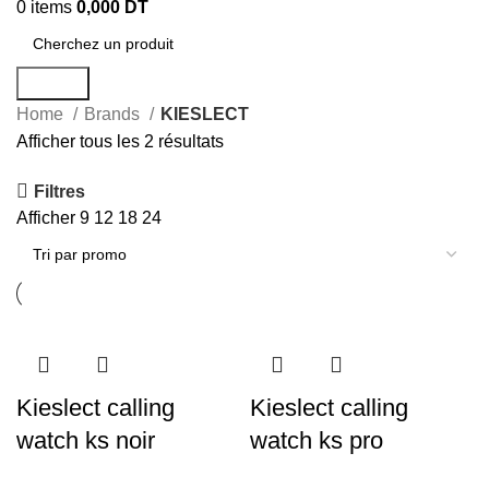
0
items
0,000
DT
Search
Home
Brands
KIESLECT
Afficher tous les 2 résultats
Filtres
Afficher
9
12
18
24
Kieslect calling
Kieslect calling
watch ks noir
watch ks pro