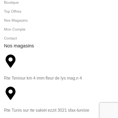
Boutique
Top Offres
Nos Magasins
Mon Compte
Contact
Nos magasins
Rte Teniour km 4 imm fleur de lys mag.n 4
Rte Tunis sur rte sakiet ezzit 3021 sfax-tunisie