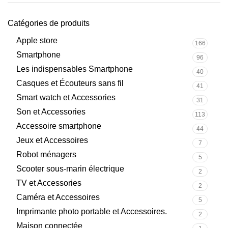
Catégories de produits
Apple store
166
Smartphone
96
Les indispensables Smartphone
40
Casques et Écouteurs sans fil
41
Smart watch et Accessories
31
Son et Accessories
113
Accessoire smartphone
44
Jeux et Accessoires
7
Robot ménagers
5
Scooter sous-marin électrique
2
TV et Accessories
2
Caméra et Accessoires
5
Imprimante photo portable et Accessoires.
2
Maison connectée