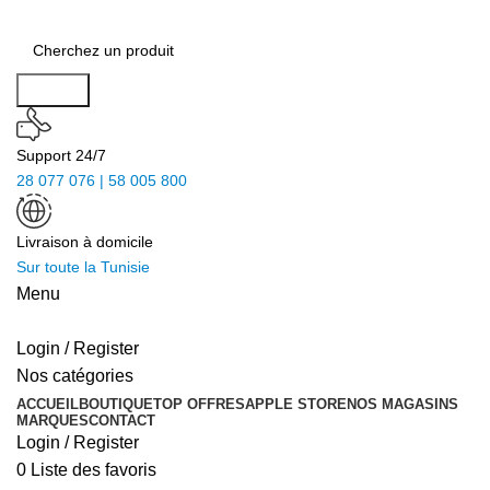
Search
Support 24/7
28 077 076 | 58 005 800
Livraison à domicile
Sur toute la Tunisie
Menu
Login / Register
Nos catégories
ACCUEIL
BOUTIQUE
TOP OFFRES
APPLE STORE
NOS MAGASINS
MARQUES
CONTACT
Login / Register
0
Liste des favoris