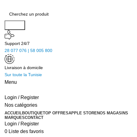
Search
Support 24/7
28 077 076 | 58 005 800
Livraison à domicile
Sur toute la Tunisie
Menu
Login / Register
Nos catégories
ACCUEIL
BOUTIQUE
TOP OFFRES
APPLE STORE
NOS MAGASINS
MARQUES
CONTACT
Login / Register
0
Liste des favoris