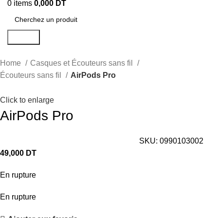
0
items
0,000
DT
Search
Home
Casques et Écouteurs sans fil
Écouteurs sans fil
AirPods Pro
Click to enlarge
AirPods Pro
SKU:
0990103002
49,000
DT
En rupture
En rupture