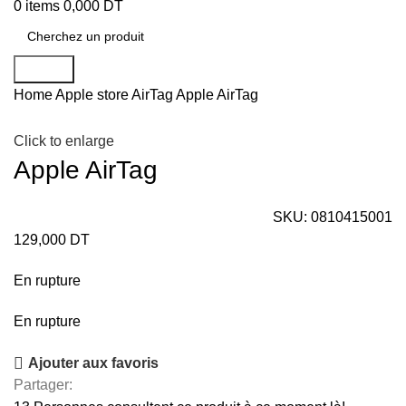
0
items
0,000
DT
Search
Home
Apple store
AirTag
Apple AirTag
Click to enlarge
Apple AirTag
SKU:
0810415001
129,000
DT
En rupture
En rupture
Ajouter aux favoris
Partager: