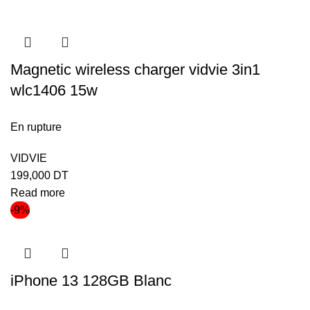
Magnetic wireless charger vidvie 3in1
wlc1406 15w
En rupture
VIDVIE
199,000
DT
Read more
-9%
iPhone 13 128GB Blanc