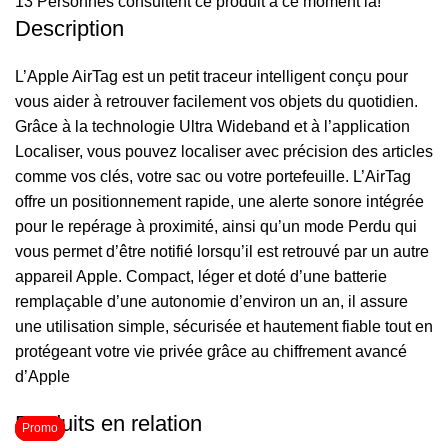
13
Personnes consultent ce produit à ce moment là!
Description
L’Apple AirTag est un petit traceur intelligent conçu pour
vous aider à retrouver facilement vos objets du quotidien.
Grâce à la technologie Ultra Wideband et à l’application
Localiser, vous pouvez localiser avec précision des articles
comme vos clés, votre sac ou votre portefeuille. L’AirTag
offre un positionnement rapide, une alerte sonore intégrée
pour le repérage à proximité, ainsi qu’un mode Perdu qui
vous permet d’être notifié lorsqu’il est retrouvé par un autre
appareil Apple. Compact, léger et doté d’une batterie
remplaçable d’une autonomie d’environ un an, il assure
une utilisation simple, sécurisée et hautement fiable tout en
protégeant votre vie privée grâce au chiffrement avancé
d’Apple
Produits en relation
Promo
Promo
Promo
Promo