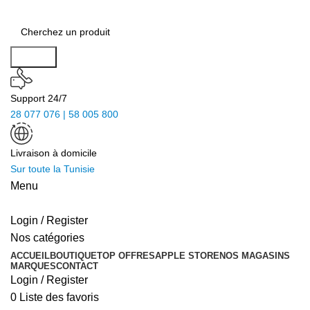
Search
Support 24/7
28 077 076 | 58 005 800
Livraison à domicile
Sur toute la Tunisie
Menu
Login / Register
Nos catégories
ACCUEIL
BOUTIQUE
TOP OFFRES
APPLE STORE
NOS MAGASINS
MARQUES
CONTACT
Login / Register
0
Liste des favoris