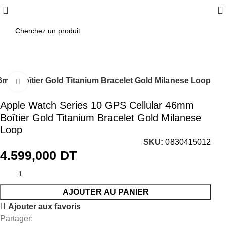
6mm Boîtier Gold Titanium Bracelet Gold Milanese Loop
Click to enlarge
Apple Watch Series 10 GPS Cellular 46mm
Boîtier Gold Titanium Bracelet Gold Milanese
Loop
SKU:
0830415012
4.599,000
DT
AJOUTER AU PANIER
Ajouter aux favoris
Partager: