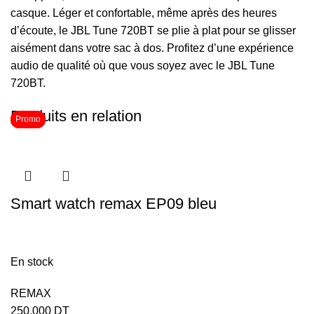
casque. Léger et confortable, même après des heures
d’écoute, le JBL Tune 720BT se plie à plat pour se glisser
aisément dans votre sac à dos. Profitez d’une expérience
audio de qualité où que vous soyez avec le JBL Tune
720BT.
Produits en relation
Promo
Promo
Smart watch remax EP09 bleu
En stock
REMAX
250,000
DT