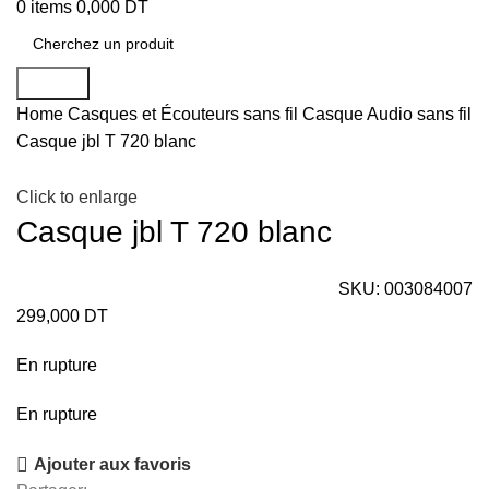
0
items
0,000
DT
Search
Home
Casques et Écouteurs sans fil
Casque Audio sans fil
Casque jbl T 720 blanc
Click to enlarge
Casque jbl T 720 blanc
SKU:
003084007
299,000
DT
En rupture
En rupture
Ajouter aux favoris