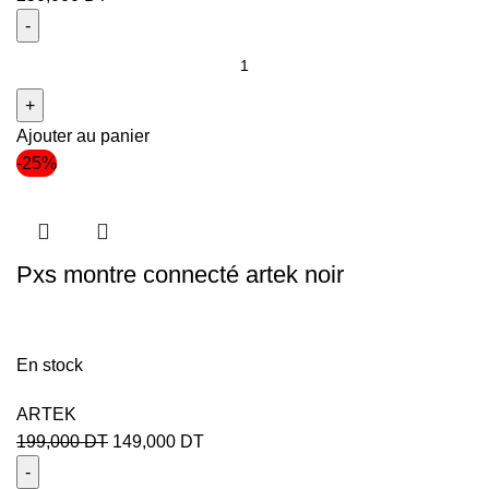
Ajouter au panier
-25%
Pxs montre connecté artek noir
En stock
ARTEK
199,000
DT
149,000
DT