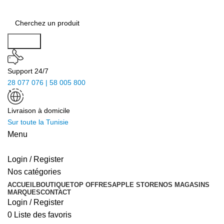
Search
Support 24/7
28 077 076 | 58 005 800
Livraison à domicile
Sur toute la Tunisie
Menu
Login / Register
Nos catégories
ACCUEIL
BOUTIQUE
TOP OFFRES
APPLE STORE
NOS MAGASINS
MARQUES
CONTACT
Login / Register
0
Liste des favoris