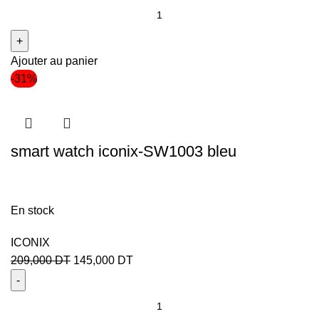
Ajouter au panier
-31%
smart watch iconix-SW1003 bleu
En stock
ICONIX
209,000
DT
145,000
DT