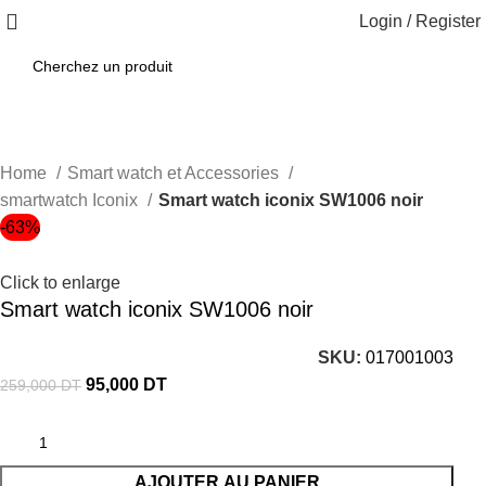
Login / Register
Home
Smart watch et Accessories
smartwatch Iconix
Smart watch iconix SW1006 noir
-63%
Click to enlarge
Smart watch iconix SW1006 noir
SKU:
017001003
95,000
DT
259,000
DT
AJOUTER AU PANIER