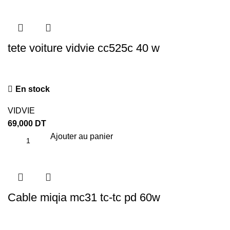
tete voiture vidvie cc525c 40 w
En stock
VIDVIE
69,000
DT
Ajouter au panier
Cable miqia mc31 tc-tc pd 60w