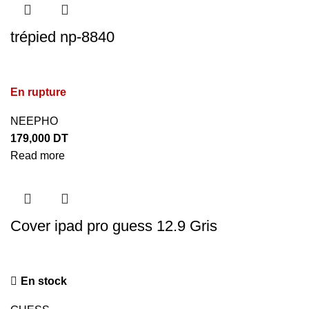
trépied np-8840
En rupture
NEEPHO
179,000
DT
Read more
Cover ipad pro guess 12.9 Gris
En stock