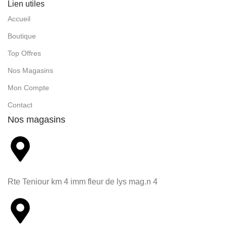
Lien utiles
Accueil
Boutique
Top Offres
Nos Magasins
Mon Compte
Contact
Nos magasins
Rte Teniour km 4 imm fleur de lys mag.n 4