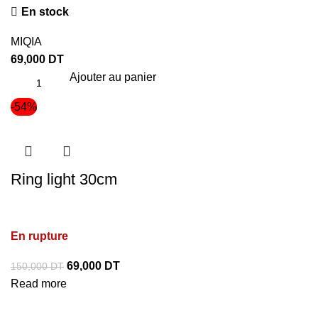
En stock
MIQIA
69,000
DT
Ajouter au panier
-54%
Ring light 30cm
En rupture
69,000
DT
150,000
DT
Read more