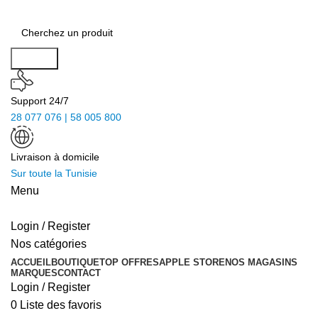
Search
Support 24/7
28 077 076 | 58 005 800
Livraison à domicile
Sur toute la Tunisie
Menu
Login / Register
Nos catégories
ACCUEIL
BOUTIQUE
TOP OFFRES
APPLE STORE
NOS MAGASINS
MARQUES
CONTACT
Login / Register
0
Liste des favoris