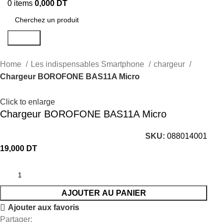
0
items
0,000
DT
Search
Home
Les indispensables Smartphone
chargeur
Chargeur BOROFONE BAS11A Micro
Click to enlarge
Chargeur BOROFONE BAS11A Micro
SKU:
088014001
19,000
DT
AJOUTER AU PANIER
Ajouter aux favoris
Partager: