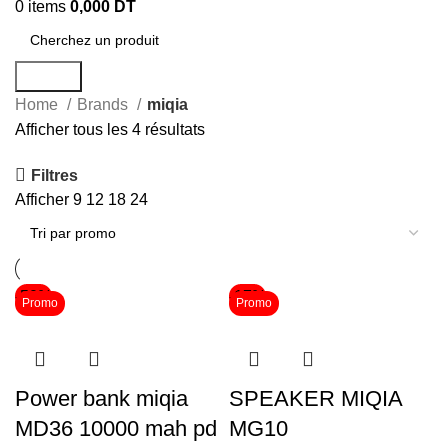
0
items
0,000
DT
Search
Home
Brands
miqia
Afficher tous les 4 résultats
Filtres
Afficher
9
12
18
24
-50%
-17%
Promo
Promo
Power bank miqia
SPEAKER MIQIA
MD36 10000 mah pd
MG10