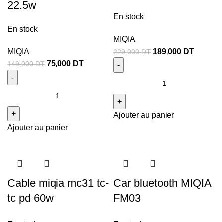
22.5w
En stock
En stock
MIQIA
MIQIA
189,000
DT
229,000
DT
75,000
DT
149,000
DT
Ajouter au panier
Ajouter au panier
Cable miqia mc31 tc-
Car bluetooth MIQIA
tc pd 60w
FM03