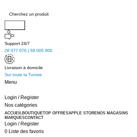
Search
Support 24/7
28 077 076 | 58 005 800
Livraison à domicile
Sur toute la Tunisie
Menu
Login / Register
Nos catégories
ACCUEIL
BOUTIQUE
TOP OFFRES
APPLE STORE
NOS MAGASINS
MARQUES
CONTACT
Login / Register
0
Liste des favoris