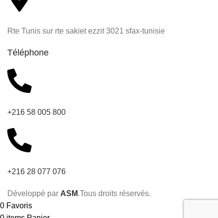
Rte Tunis sur rte sakiet ezzit 3021 sfax-tunisie
Téléphone
+216 58 005 800
+216 28 077 076
Développé par
ASM
.Tous droits réservés.
0
Favoris
0
items
Panier