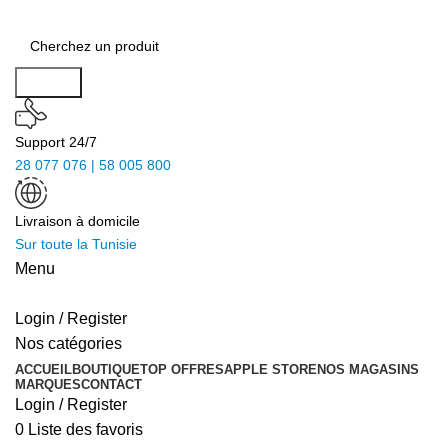
Search
Support 24/7
28 077 076 | 58 005 800
Livraison à domicile
Sur toute la Tunisie
Menu
Login / Register
Nos catégories
ACCUEIL
BOUTIQUE
TOP OFFRES
APPLE STORE
NOS MAGASINS
MARQUES
CONTACT
Login / Register
0
Liste des favoris