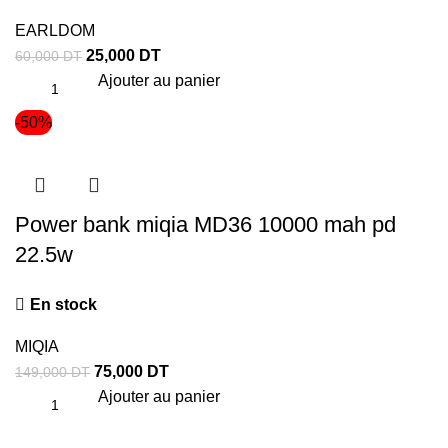
EARLDOM
25,000
DT
60,000
DT
Ajouter au panier
-50%
Power bank miqia MD36 10000 mah pd
22.5w
En stock
MIQIA
75,000
DT
149,000
DT
Ajouter au panier