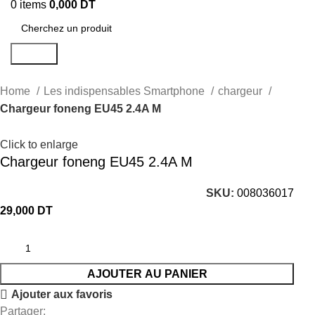
0
items
0,000
DT
Search
Home
Les indispensables Smartphone
chargeur
Chargeur foneng EU45 2.4A M
Click to enlarge
Chargeur foneng EU45 2.4A M
SKU:
008036017
29,000
DT
AJOUTER AU PANIER
Ajouter aux favoris
Partager: