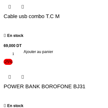
Cable usb combo T.C M
En stock
69,000
DT
Ajouter au panier
-25%
POWER BANK BOROFONE BJ31
En stock