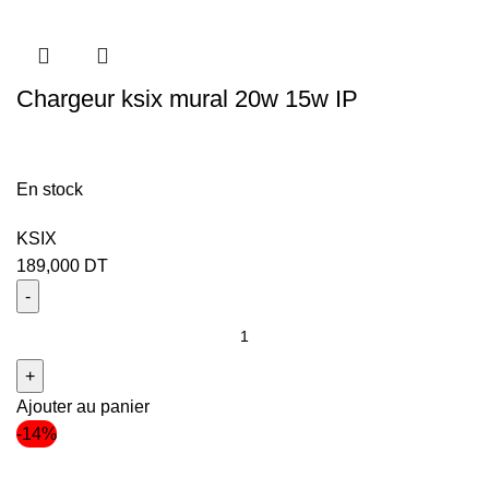
Chargeur ksix mural 20w 15w IP
En stock
KSIX
189,000
DT
Ajouter au panier
-14%