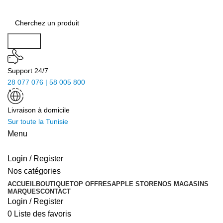
Search
Support 24/7
28 077 076 | 58 005 800
Livraison à domicile
Sur toute la Tunisie
Menu
Login / Register
Nos catégories
ACCUEIL
BOUTIQUE
TOP OFFRES
APPLE STORE
NOS MAGASINS
MARQUES
CONTACT
Login / Register
0
Liste des favoris