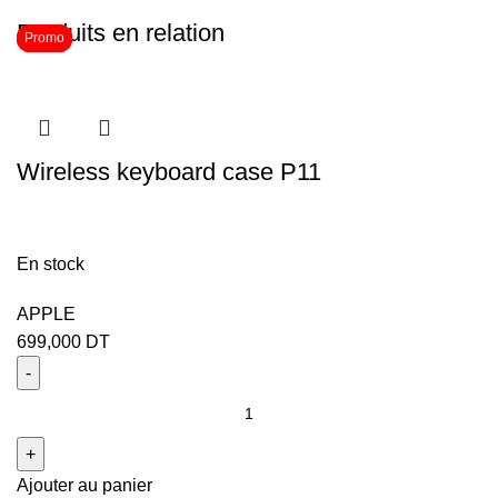
Produits en relation
Promo
Promo
Promo
Wireless keyboard case P11
En stock
APPLE
699,000
DT
Ajouter au panier