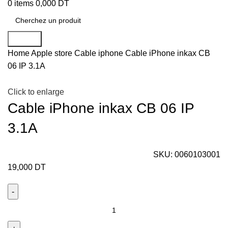
0
items
0,000
DT
Search
Home
Apple store
Cable iphone
Cable iPhone inkax CB
06 IP 3.1A
Click to enlarge
Cable iPhone inkax CB 06 IP
3.1A
SKU:
0060103001
19,000
DT