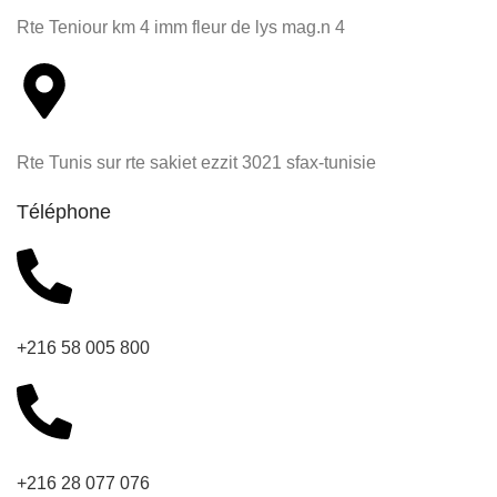
Rte Teniour km 4 imm fleur de lys mag.n 4
Rte Tunis sur rte sakiet ezzit 3021 sfax-tunisie
Téléphone
+216 58 005 800
+216 28 077 076