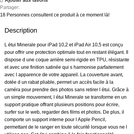
Ajouter aux favoris
Partager:
18
Personnes consultent ce produit à ce moment là!
Description
L étui Minerale pour iPad 10,2 et iPad Air 10,5 est conçu
pour offrir une protection optimale tout en restant élégant. Il
dispose d une coque arrière semi-rigide en TPU, résistante
et avec une finition satinée qui s harmonise parfaitement
avec l apparence de votre appareil. La couverture avant,
dotée d un rabat pliable, permet un accès facile à la
caméra pour prendre des photos sans retirer l étui. Grâce à
un simple mouvement, l étui Minerale se transforme en un
support pratique offrant plusieurs positions pour écrire,
surfer sur le web, regarder des films et photos. De plus, il
comporte un support interne pour l Apple Pencil,
permettant de le ranger en toute sécurité lorsque vous ne l