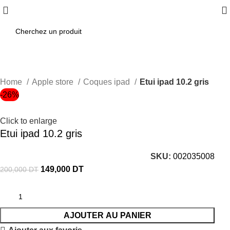
Home
Apple store
Coques ipad
Etui ipad 10.2 gris
-26%
Click to enlarge
Etui ipad 10.2 gris
SKU:
002035008
149,000
DT
200,000
DT
AJOUTER AU PANIER