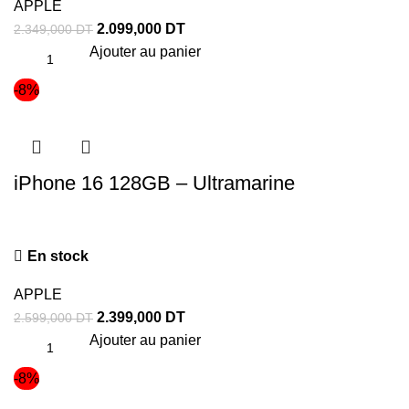
APPLE
2.099,000
DT
2.349,000
DT
Ajouter au panier
-8%
iPhone 16 128GB – Ultramarine
En stock
APPLE
2.399,000
DT
2.599,000
DT
Ajouter au panier
-8%