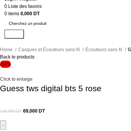
0
Liste des favoris
0
items
0,000
DT
Search
Home
Casques et Écouteurs sans fil
Écouteurs sans fil
G
Back to products
-54%
Click to enlarge
Guess tws digital bts 5 rose
69,000
DT
149,000
DT