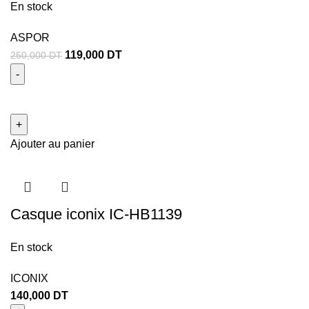
En stock
ASPOR
119,000
DT
250,000
DT
Ajouter au panier
Casque iconix IC-HB1139
En stock
ICONIX
140,000
DT