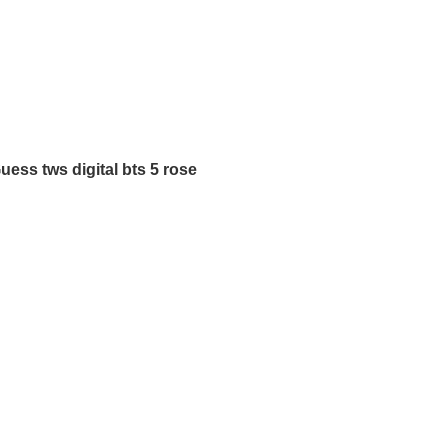
uess tws digital bts 5 rose