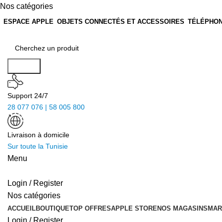
Nos catégories
ESPACE APPLE
OBJETS CONNECTÉS ET ACCESSOIRES
TÉLÉPHON
Search
Support 24/7
28 077 076 | 58 005 800
Livraison à domicile
Sur toute la Tunisie
Menu
Login / Register
Nos catégories
ACCUEIL
BOUTIQUE
TOP OFFRES
APPLE STORE
NOS MAGASINS
MAR
Login / Register