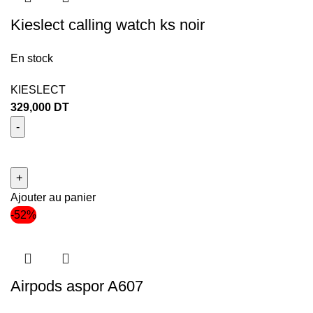
Kieslect calling watch ks noir
En stock
KIESLECT
329,000
DT
Ajouter au panier
-52%
Airpods aspor A607