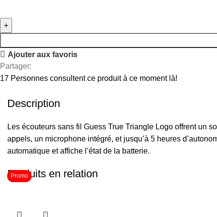
Ajouter aux favoris
Partager:
17
Personnes consultent ce produit à ce moment là!
Description
Les écouteurs sans fil Guess True Triangle Logo offrent un so
appels, un microphone intégré, et jusqu’à 5 heures d’autonomi
automatique et affiche l’état de la batterie.
Produits en relation
Promo
Promo