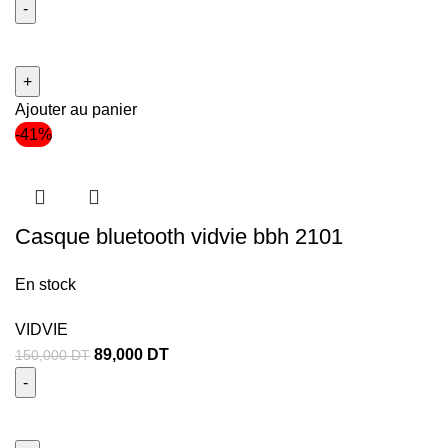
Ajouter au panier
-41%
Casque bluetooth vidvie bbh 2101
En stock
VIDVIE
89,000
DT
150,000
DT