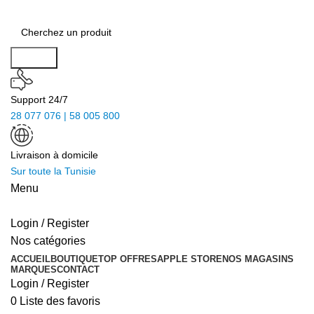
Search
Support 24/7
28 077 076 | 58 005 800
Livraison à domicile
Sur toute la Tunisie
Menu
Login / Register
Nos catégories
ACCUEIL
BOUTIQUE
TOP OFFRES
APPLE STORE
NOS MAGASINS
MARQUES
CONTACT
Login / Register
0
Liste des favoris