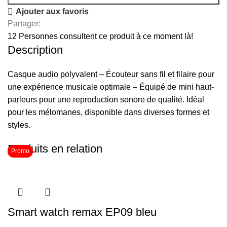
Ajouter aux favoris
Partager:
12
Personnes consultent ce produit à ce moment là!
Description
Casque audio polyvalent – Écouteur sans fil et filaire pour
une expérience musicale optimale – Équipé de mini haut-
parleurs pour une reproduction sonore de qualité. Idéal
pour les mélomanes, disponible dans diverses formes et
styles.
Produits en relation
Promo
Smart watch remax EP09 bleu