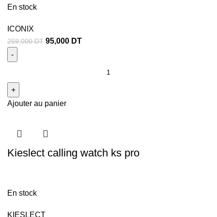
En stock
ICONIX
95,000
DT
259,000
DT
Ajouter au panier
Kieslect calling watch ks pro
En stock
KIESLECT