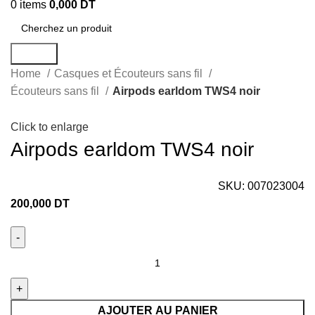
0
items
0,000
DT
Search
Home
Casques et Écouteurs sans fil
Écouteurs sans fil
Airpods earldom TWS4 noir
Click to enlarge
Airpods earldom TWS4 noir
SKU:
007023004
200,000
DT
AJOUTER AU PANIER