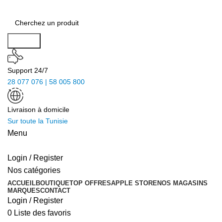
Search
Support 24/7
28 077 076 | 58 005 800
Livraison à domicile
Sur toute la Tunisie
Menu
Login / Register
Nos catégories
ACCUEIL
BOUTIQUE
TOP OFFRES
APPLE STORE
NOS MAGASINS
MARQUES
CONTACT
Login / Register
0
Liste des favoris