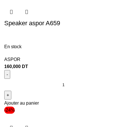
Speaker aspor A659
En stock
ASPOR
160,000
DT
Ajouter au panier
-24%