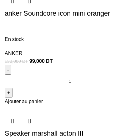
anker Soundcore icon mini oranger
En stock
ANKER
99,000
DT
130,000
DT
Ajouter au panier
Speaker marshall acton III