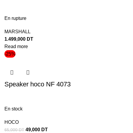
En rupture
MARSHALL
1.499,000
DT
Read more
-25%
Speaker hoco NF 4073
En stock
HOCO
49,000
DT
65,000
DT