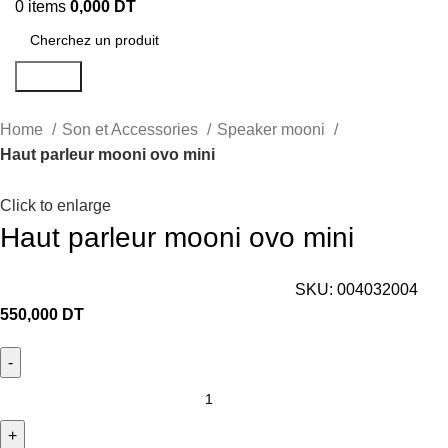
0
items
0,000
DT
Search
Home
Son et Accessories
Speaker mooni
Haut parleur mooni ovo mini
Click to enlarge
Haut parleur mooni ovo mini
SKU:
004032004
550,000
DT