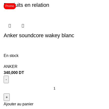
Produits en relation
Promo
Promo
Anker soundcore wakey blanc
En stock
ANKER
340,000
DT
Ajouter au panier