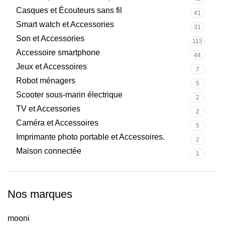
Casques et Écouteurs sans fil
41
Smart watch et Accessories
31
Son et Accessories
113
Accessoire smartphone
44
Jeux et Accessoires
7
Robot ménagers
5
Scooter sous-marin électrique
2
TV et Accessories
2
Caméra et Accessoires
5
Imprimante photo portable et Accessoires.
2
Maison connectée
1
Nos marques
mooni