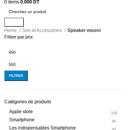
0
items
0,000
DT
Search
Home
Son et Accessories
Speaker mooni
Filtrer par prix
FILTRER
Catégories de produits
Apple store
166
Smartphone
96
Les indispensables Smartphone
40