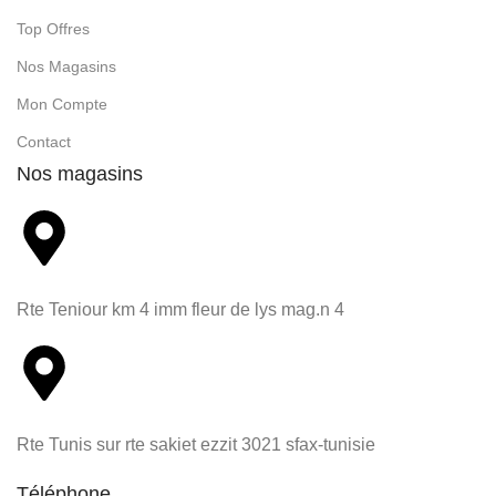
Top Offres
Nos Magasins
Mon Compte
Contact
Nos magasins
Rte Teniour km 4 imm fleur de lys mag.n 4
Rte Tunis sur rte sakiet ezzit 3021 sfax-tunisie
Téléphone