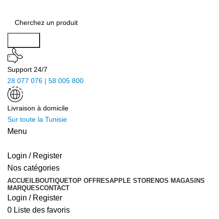
Search
Support 24/7
28 077 076 | 58 005 800
Livraison à domicile
Sur toute la Tunisie
Menu
Login / Register
Nos catégories
ACCUEIL
BOUTIQUE
TOP OFFRES
APPLE STORE
NOS MAGASINS
MARQUES
CONTACT
Login / Register
0
Liste des favoris