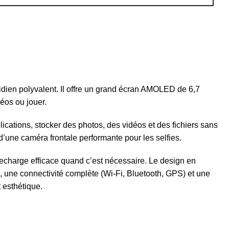
dien polyvalent. Il offre un grand écran AMOLED de 6,7
éos ou jouer.
ications, stocker des photos, des vidéos et des fichiers sans
 d’une caméra frontale performante pour les selfies.
recharge efficace quand c’est nécessaire. Le design en
, une connectivité complète (Wi-Fi, Bluetooth, GPS) et une
 esthétique.