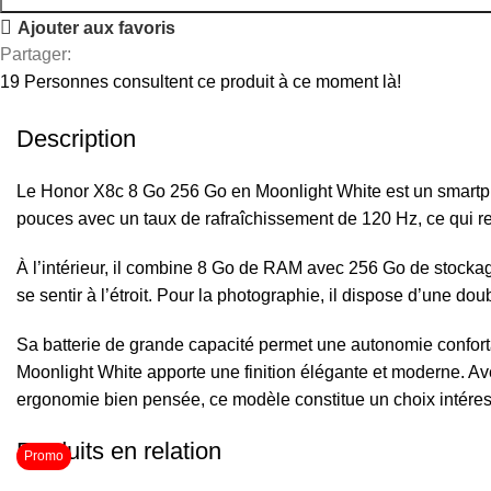
Ajouter aux favoris
Partager:
19
Personnes consultent ce produit à ce moment là!
Description
Le Honor X8c 8 Go 256 Go en Moonlight White est un smartph
pouces avec un taux de rafraîchissement de 120 Hz, ce qui ren
À l’intérieur, il combine 8 Go de RAM avec 256 Go de stockage
se sentir à l’étroit. Pour la photographie, il dispose d’une do
Sa batterie de grande capacité permet une autonomie conforta
Moonlight White apporte une finition élégante et moderne. Av
ergonomie bien pensée, ce modèle constitue un choix intéress
Produits en relation
Promo