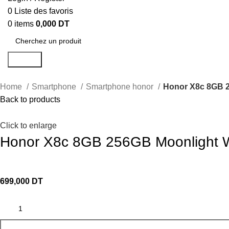
0
Liste des favoris
0
items
0,000
DT
Search
Home
Smartphone
Smartphone honor
Honor X8c 8GB 2
Back to products
Click to enlarge
Honor X8c 8GB 256GB Moonlight 
699,000
DT