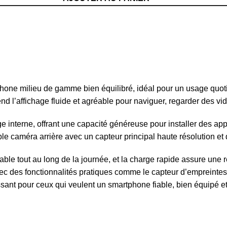
one milieu de gamme bien équilibré, idéal pour un usage quoti
d l’affichage fluide et agréable pour naviguer, regarder des vid
 interne, offrant une capacité généreuse pour installer des appl
uble caméra arrière avec un capteur principal haute résolution et
ble tout au long de la journée, et la charge rapide assure une 
ec des fonctionnalités pratiques comme le capteur d’empreintes
ant pour ceux qui veulent un smartphone fiable, bien équipé et