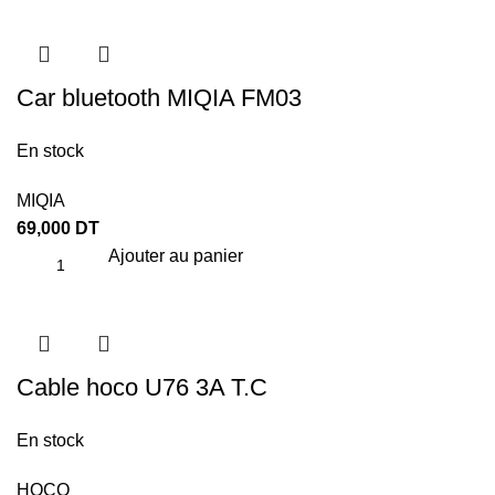
Car bluetooth MIQIA FM03
En stock
MIQIA
69,000
DT
Ajouter au panier
Cable hoco U76 3A T.C
En stock
HOCO