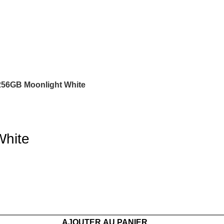
56GB Moonlight White
White
AJOUTER AU PANIER