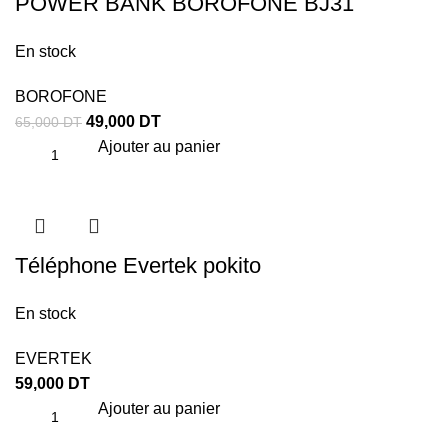
POWER BANK BOROFONE BJ31
En stock
BOROFONE
49,000
DT
65,000
DT
Ajouter au panier
Téléphone Evertek pokito
En stock
EVERTEK
59,000
DT
Ajouter au panier