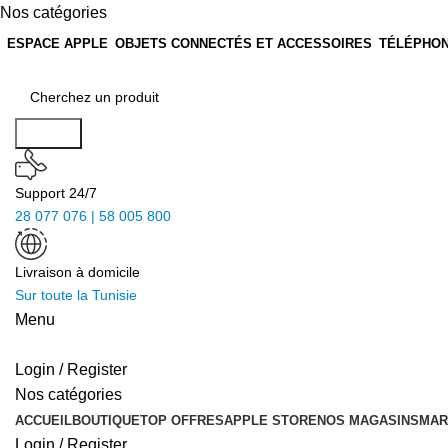
Nos catégories
ESPACE APPLE
OBJETS CONNECTÉS ET ACCESSOIRES
TÉLÉPHON
Search
Support 24/7
28 077 076 | 58 005 800
Livraison à domicile
Sur toute la Tunisie
Menu
Login / Register
Nos catégories
ACCUEIL
BOUTIQUE
TOP OFFRES
APPLE STORE
NOS MAGASINS
MAR
Login / Register