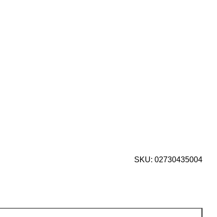
SKU:
02730435004