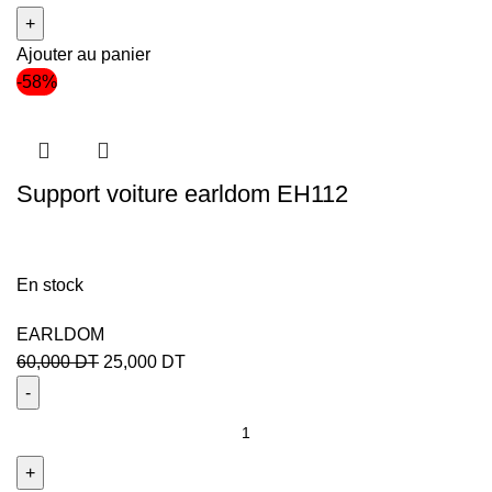
Ajouter au panier
-58%
Support voiture earldom EH112
En stock
EARLDOM
60,000
DT
25,000
DT