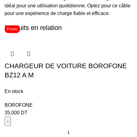
idéal pour une utilisation quotidienne. Optez pour ce câble
pour une expérience de charge fiable et efficace.
Produits en relation
Promo
CHARGEUR DE VOITURE BOROFONE
BZ12 A M
En stock
BOROFONE
35,000
DT