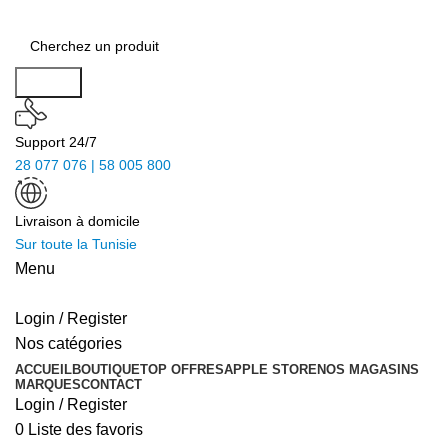
Search
Support 24/7
28 077 076 | 58 005 800
Livraison à domicile
Sur toute la Tunisie
Menu
Login / Register
Nos catégories
ACCUEIL
BOUTIQUE
TOP OFFRES
APPLE STORE
NOS MAGASINS
MARQUES
CONTACT
Login / Register
0
Liste des favoris