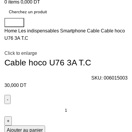
0
items
0,000
DT
Search
Home
Les indispensables Smartphone
Cable
Cable hoco
U76 3A T.C
Click to enlarge
Cable hoco U76 3A T.C
SKU:
006015003
30,000
DT
Ajouter au panier