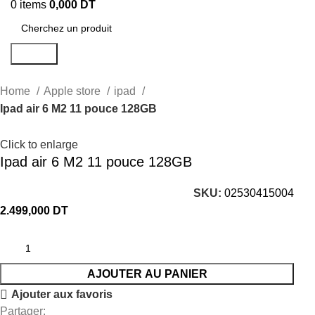
0
items
0,000
DT
Search
Home
Apple store
ipad
Ipad air 6 M2 11 pouce 128GB
Click to enlarge
Ipad air 6 M2 11 pouce 128GB
SKU:
02530415004
2.499,000
DT
AJOUTER AU PANIER
Ajouter aux favoris
Partager: