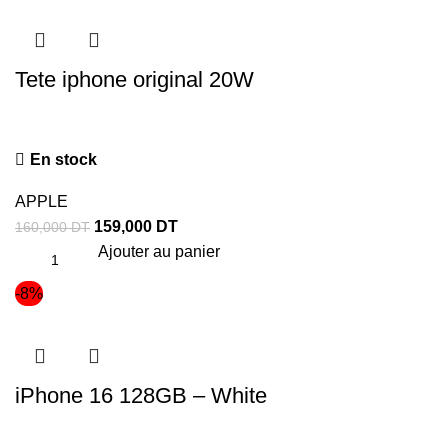
Tete iphone original 20W
En stock
APPLE
159,000
DT
160,000
DT
Ajouter au panier
-8%
iPhone 16 128GB – White