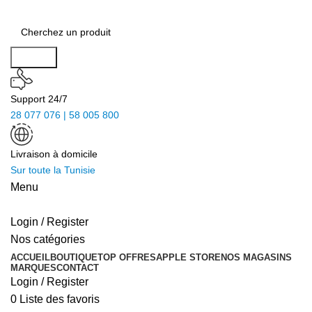
Search
Support 24/7
28 077 076 | 58 005 800
Livraison à domicile
Sur toute la Tunisie
Menu
Login / Register
Nos catégories
ACCUEIL
BOUTIQUE
TOP OFFRES
APPLE STORE
NOS MAGASINS
MARQUES
CONTACT
Login / Register
0
Liste des favoris