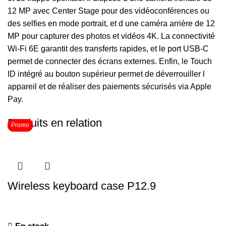
12 MP avec Center Stage pour des vidéoconférences ou
des selfies en mode portrait, et d une caméra arrière de 12
MP pour capturer des photos et vidéos 4K. La connectivité
Wi-Fi 6E garantit des transferts rapides, et le port USB-C
permet de connecter des écrans externes. Enfin, le Touch
ID intégré au bouton supérieur permet de déverrouiller l
appareil et de réaliser des paiements sécurisés via Apple
Pay.
Produits en relation
Promo
Promo
Promo
Wireless keyboard case P12.9