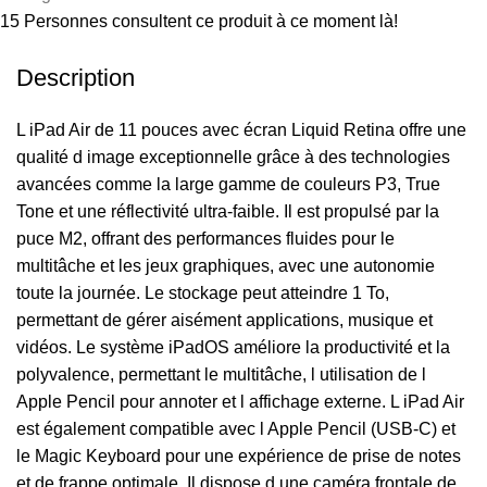
15
Personnes consultent ce produit à ce moment là!
Description
L iPad Air de 11 pouces avec écran Liquid Retina offre une
qualité d image exceptionnelle grâce à des technologies
avancées comme la large gamme de couleurs P3, True
Tone et une réflectivité ultra-faible. Il est propulsé par la
puce M2, offrant des performances fluides pour le
multitâche et les jeux graphiques, avec une autonomie
toute la journée. Le stockage peut atteindre 1 To,
permettant de gérer aisément applications, musique et
vidéos. Le système iPadOS améliore la productivité et la
polyvalence, permettant le multitâche, l utilisation de l
Apple Pencil pour annoter et l affichage externe. L iPad Air
est également compatible avec l Apple Pencil (USB-C) et
le Magic Keyboard pour une expérience de prise de notes
et de frappe optimale. Il dispose d une caméra frontale de