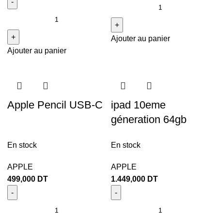
Ajouter au panier
Ajouter au panier
Apple Pencil USB-C
ipad 10eme
géneration 64gb
En stock
En stock
APPLE
APPLE
499,000
DT
1.449,000
DT