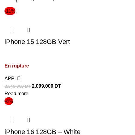
-11%
iPhone 15 128GB Vert
En rupture
APPLE
2.099,000
DT
2.349,000
DT
Read more
-8%
iPhone 16 128GB – White