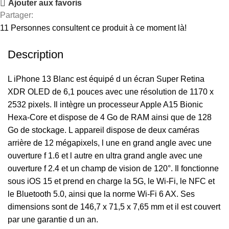
Ajouter aux favoris
Partager:
11
Personnes consultent ce produit à ce moment là!
Description
L iPhone 13 Blanc est équipé d un écran Super Retina
XDR OLED de 6,1 pouces avec une résolution de 1170 x
2532 pixels. Il intègre un processeur Apple A15 Bionic
Hexa-Core et dispose de 4 Go de RAM ainsi que de 128
Go de stockage. L appareil dispose de deux caméras
arrière de 12 mégapixels, l une en grand angle avec une
ouverture f 1.6 et l autre en ultra grand angle avec une
ouverture f 2.4 et un champ de vision de 120°. Il fonctionne
sous iOS 15 et prend en charge la 5G, le Wi-Fi, le NFC et
le Bluetooth 5.0, ainsi que la norme Wi-Fi 6 AX. Ses
dimensions sont de 146,7 x 71,5 x 7,65 mm et il est couvert
par une garantie d un an.