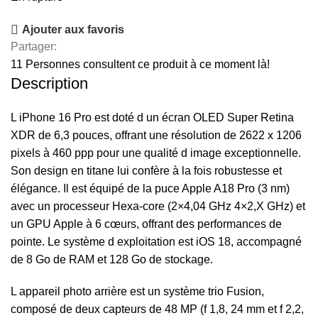
Ajouter aux favoris
Partager:
11
Personnes consultent ce produit à ce moment là!
Description
L iPhone 16 Pro est doté d un écran OLED Super Retina
XDR de 6,3 pouces, offrant une résolution de 2622 x 1206
pixels à 460 ppp pour une qualité d image exceptionnelle.
Son design en titane lui confère à la fois robustesse et
élégance. Il est équipé de la puce Apple A18 Pro (3 nm)
avec un processeur Hexa-core (2×4,04 GHz 4×2,X GHz) et
un GPU Apple à 6 cœurs, offrant des performances de
pointe. Le système d exploitation est iOS 18, accompagné
de 8 Go de RAM et 128 Go de stockage.
L appareil photo arrière est un système trio Fusion,
composé de deux capteurs de 48 MP (f 1,8, 24 mm et f 2,2,