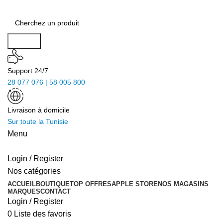
Search
Support 24/7
28 077 076 | 58 005 800
Livraison à domicile
Sur toute la Tunisie
Menu
Login / Register
Nos catégories
ACCUEIL
BOUTIQUE
TOP OFFRES
APPLE STORE
NOS MAGASINS
MARQUES
CONTACT
Login / Register
0
Liste des favoris