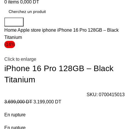
0
items
0,000
DT
Search
Home
Apple store
iphone
iPhone 16 Pro 128GB – Black
Titanium
-14%
Click to enlarge
iPhone 16 Pro 128GB – Black
Titanium
SKU:
0700415013
3.699,000
DT
3.199,000
DT
En rupture
En rupture