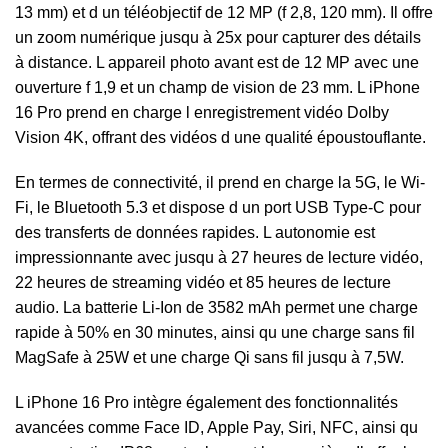
13 mm) et d un téléobjectif de 12 MP (f 2,8, 120 mm). Il offre
un zoom numérique jusqu à 25x pour capturer des détails
à distance. L appareil photo avant est de 12 MP avec une
ouverture f 1,9 et un champ de vision de 23 mm. L iPhone
16 Pro prend en charge l enregistrement vidéo Dolby
Vision 4K, offrant des vidéos d une qualité époustouflante.
En termes de connectivité, il prend en charge la 5G, le Wi-
Fi, le Bluetooth 5.3 et dispose d un port USB Type-C pour
des transferts de données rapides. L autonomie est
impressionnante avec jusqu à 27 heures de lecture vidéo,
22 heures de streaming vidéo et 85 heures de lecture
audio. La batterie Li-Ion de 3582 mAh permet une charge
rapide à 50% en 30 minutes, ainsi qu une charge sans fil
MagSafe à 25W et une charge Qi sans fil jusqu à 7,5W.
L iPhone 16 Pro intègre également des fonctionnalités
avancées comme Face ID, Apple Pay, Siri, NFC, ainsi qu