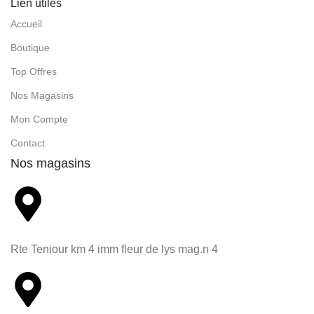
Lien utiles
Accueil
Boutique
Top Offres
Nos Magasins
Mon Compte
Contact
Nos magasins
Rte Teniour km 4 imm fleur de lys mag.n 4