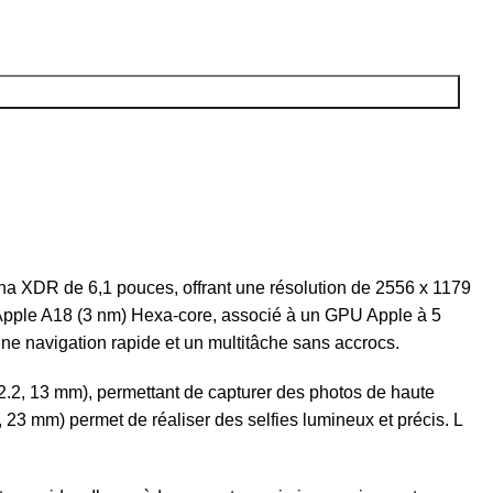
na XDR de 6,1 pouces, offrant une résolution de 2556 x 1179
ur Apple A18 (3 nm) Hexa-core, associé à un GPU Apple à 5
une navigation rapide et un multitâche sans accrocs.
 2.2, 13 mm), permettant de capturer des photos de haute
 23 mm) permet de réaliser des selfies lumineux et précis. L