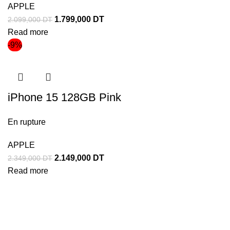
APPLE
1.799,000
DT
2.099,000
DT
Read more
-9%
iPhone 15 128GB Pink
En rupture
APPLE
2.149,000
DT
2.349,000
DT
Read more