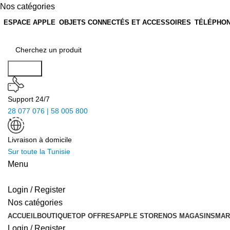
Nos catégories
ESPACE APPLE
OBJETS CONNECTÉS ET ACCESSOIRES
TÉLÉPHON
Search
Support 24/7
28 077 076 | 58 005 800
Livraison à domicile
Sur toute la Tunisie
Menu
Login / Register
Nos catégories
ACCUEIL
BOUTIQUE
TOP OFFRES
APPLE STORE
NOS MAGASINS
MAR
Login / Register