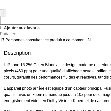
Ajouter aux favoris
Partager:
17
Personnes consultent ce produit à ce moment là!
Description
L iPhone 16 256 Go en Blanc allie design moderne et perfor
pixels (460 ppp) pour une qualité d affichage nette et brilla
cœurs, garantit des performances fluides et réactives, tandi
L appareil photo arrière est équipé d’un capteur principal Fu
qualité, avec un zoom numérique jusqu à 10x pour des images 
enregistrement vidéo en Dolby Vision 4K permet de capturer d