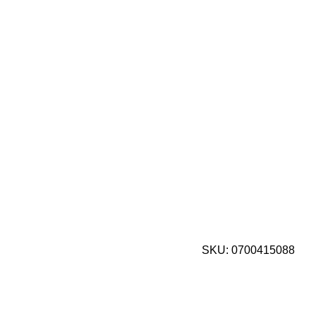
SKU:
0700415088