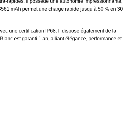
ultra-rapides. Il possède une autonomie impressionnante,
de 3561 mAh permet une charge rapide jusqu à 50 % en 30
avec une certification IP68. Il dispose également de la
Blanc est garanti 1 an, alliant élégance, performance et