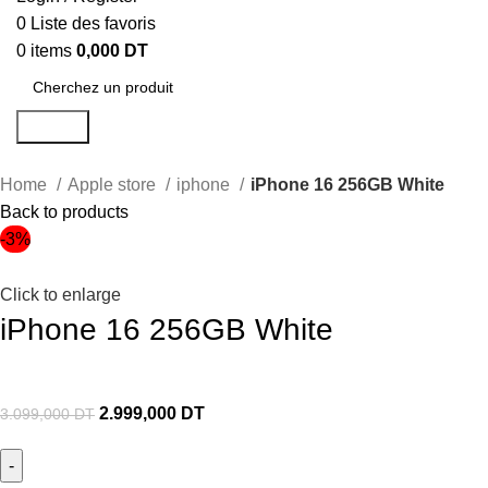
0
Liste des favoris
0
items
0,000
DT
Search
Home
Apple store
iphone
iPhone 16 256GB White
Back to products
-3%
Click to enlarge
iPhone 16 256GB White
2.999,000
DT
3.099,000
DT