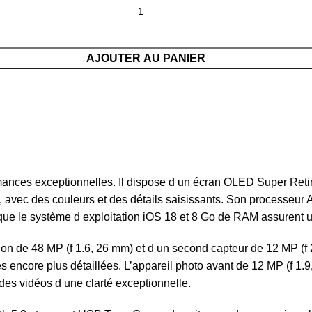
AJOUTER AU PANIER
mances exceptionnelles. Il dispose d un écran OLED Super Reti
nte, avec des couleurs et des détails saisissants. Son processe
s que le système d exploitation iOS 18 et 8 Go de RAM assurent 
sion de 48 MP (f 1.6, 26 mm) et d un second capteur de 12 MP (f
encore plus détaillées. L’appareil photo avant de 12 MP (f 1.9,
es vidéos d une clarté exceptionnelle.