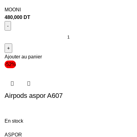
MOONI
480,000
DT
Ajouter au panier
-52%
Airpods aspor A607
En stock
ASPOR