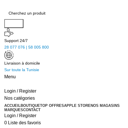
Search
Support 24/7
28 077 076 | 58 005 800
Livraison à domicile
Sur toute la Tunisie
Menu
Login / Register
Nos catégories
ACCUEIL
BOUTIQUE
TOP OFFRES
APPLE STORE
NOS MAGASINS
MARQUES
CONTACT
Login / Register
0
Liste des favoris