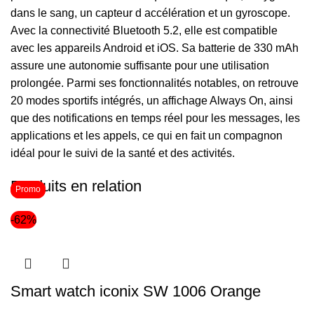
dans le sang, un capteur d accélération et un gyroscope.
Avec la connectivité Bluetooth 5.2, elle est compatible
avec les appareils Android et iOS. Sa batterie de 330 mAh
assure une autonomie suffisante pour une utilisation
prolongée. Parmi ses fonctionnalités notables, on retrouve
20 modes sportifs intégrés, un affichage Always On, ainsi
que des notifications en temps réel pour les messages, les
applications et les appels, ce qui en fait un compagnon
idéal pour le suivi de la santé et des activités.
Produits en relation
Promo
Promo
-62%
Smart watch iconix SW 1006 Orange