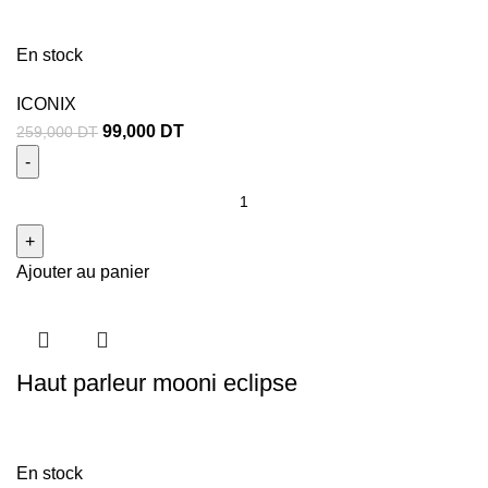
En stock
ICONIX
99,000
DT
259,000
DT
Ajouter au panier
Haut parleur mooni eclipse
En stock