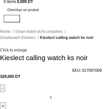
0
items
0,000
DT
Search
Home
Smart watch et Accessories
Smartwatch Kieslect
Kieslect calling watch ks noir
Click to enlarge
Kieslect calling watch ks noir
SKU:
017097009
329,000
DT