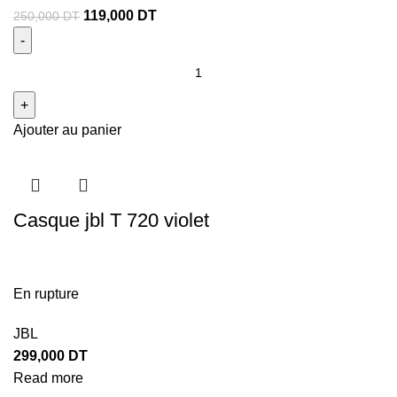
119,000
DT
250,000
DT
Ajouter au panier
Casque jbl T 720 violet
En rupture
JBL
299,000
DT
Read more