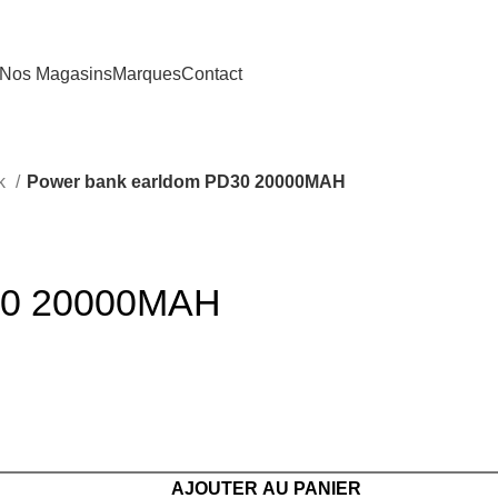
Nos Magasins
Marques
Contact
nk
Power bank earldom PD30 20000MAH
30 20000MAH
AJOUTER AU PANIER