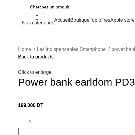
Accueil
Boutique
Top offres
Apple store
Nos catégories
Home
Les indispensables Smartphone
power ba
Back to products
Click to enlarge
Power bank earldom PD
199,000
DT