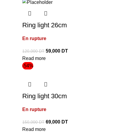
Ring light 26cm
En rupture
59,000
DT
120,000
DT
Read more
-54%
Ring light 30cm
En rupture
69,000
DT
150,000
DT
Read more