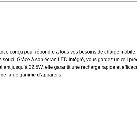
ce conçu pour répondre à tous vos besoins de charge mobile.
s souci. Grâce à son écran LED intégré, vous gardez un œil préc
lant jusqu’à 22,5W, elle garantit une recharge rapide et efficac
une large gamme d’appareils.