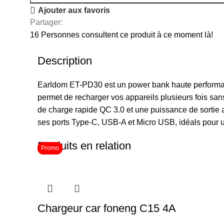
Ajouter aux favoris
Partager:
16
Personnes consultent ce produit à ce moment là!
Description
Earldom ET-PD30 est un power bank haute performan
permet de recharger vos appareils plusieurs fois san
de charge rapide QC 3.0 et une puissance de sortie al
ses ports Type-C, USB-A et Micro USB, idéals pour 
Produits en relation
Promo
Promo
Promo
Chargeur car foneng C15 4A