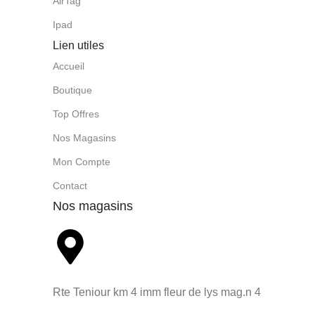
AirTag
Ipad
Lien utiles
Accueil
Boutique
Top Offres
Nos Magasins
Mon Compte
Contact
Nos magasins
Rte Teniour km 4 imm fleur de lys mag.n 4