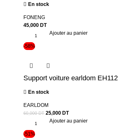
En stock
FONENG
45,000
DT
Ajouter au panier
-58%
Support voiture earldom EH112
En stock
EARLDOM
25,000
DT
60,000
DT
Ajouter au panier
-51%