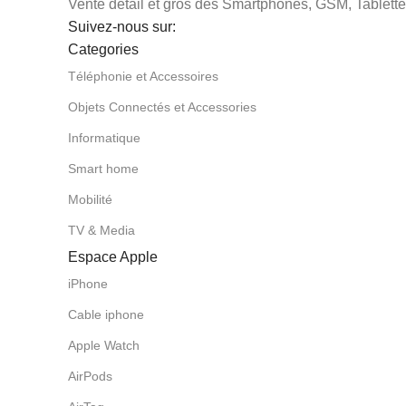
Vente détail et gros des Smartphones, GSM, Tablettes
Suivez-nous sur:
Categories
Téléphonie et Accessoires
Objets Connectés et Accessories
Informatique
Smart home
Mobilité
TV & Media
Espace Apple
iPhone
Cable iphone
Apple Watch
AirPods