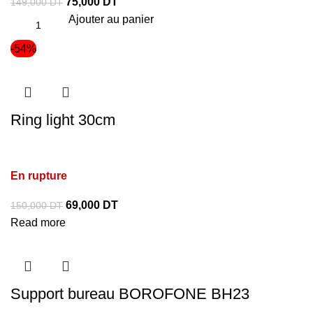
75,000
DT
149,000
DT
Ajouter au panier
-54%
Ring light 30cm
En rupture
69,000
DT
150,000
DT
Read more
Support bureau BOROFONE BH23