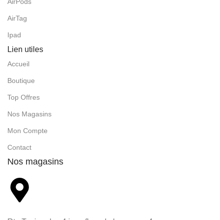
AirPods
AirTag
Ipad
Lien utiles
Accueil
Boutique
Top Offres
Nos Magasins
Mon Compte
Contact
Nos magasins