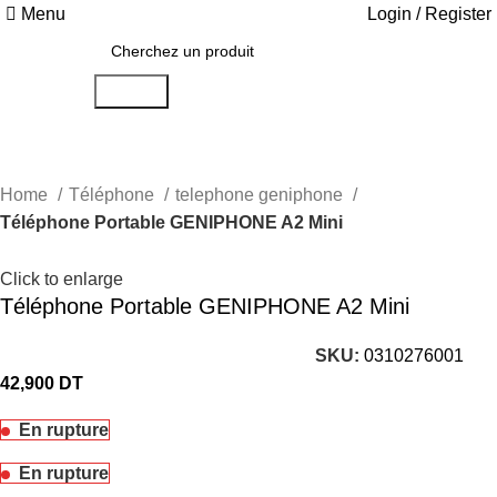
Menu
Login / Register
Search
Home
Téléphone
telephone geniphone
Téléphone Portable GENIPHONE A2 Mini
Click to enlarge
Téléphone Portable GENIPHONE A2 Mini
SKU:
0310276001
42,900
DT
En rupture
En rupture