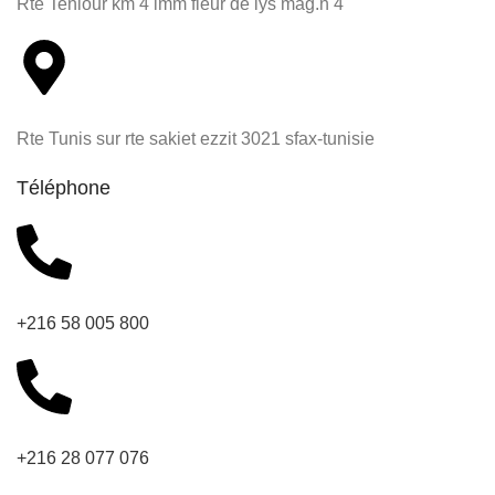
Rte Teniour km 4 imm fleur de lys mag.n 4
Rte Tunis sur rte sakiet ezzit 3021 sfax-tunisie
Téléphone
+216 58 005 800
+216 28 077 076