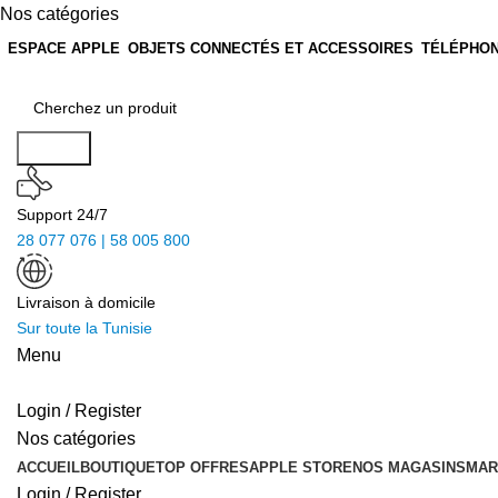
Nos catégories
ESPACE APPLE
OBJETS CONNECTÉS ET ACCESSOIRES
TÉLÉPHON
Search
Support 24/7
28 077 076 | 58 005 800
Livraison à domicile
Sur toute la Tunisie
Menu
Login / Register
Nos catégories
ACCUEIL
BOUTIQUE
TOP OFFRES
APPLE STORE
NOS MAGASINS
MAR
Login / Register