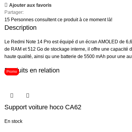
Ajouter aux favoris
Partager:
15
Personnes consultent ce produit à ce moment là!
Description
Le Redmi Note 14 Pro est équipé d un écran AMOLED de 6,67
de RAM et 512 Go de stockage interne, il offre une capacité
haute qualité, ainsi qu une batterie de 5500 mAh pour une a
Produits en relation
Promo
Promo
Support voiture hoco CA62
En stock