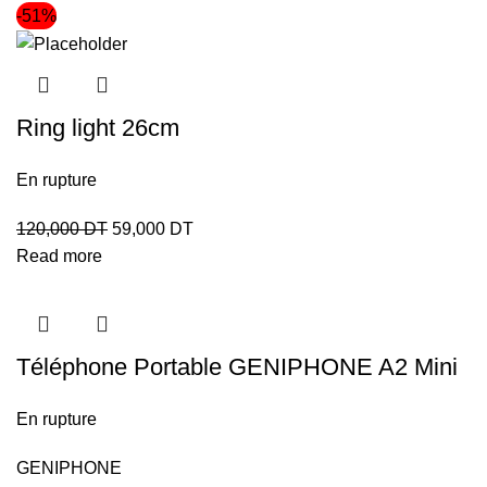
-51%
Ring light 26cm
En rupture
120,000
DT
59,000
DT
Read more
Téléphone Portable GENIPHONE A2 Mini
En rupture
GENIPHONE