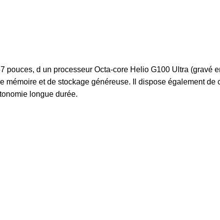
 pouces, d un processeur Octa-core Helio G100 Ultra (gravé e
 de mémoire et de stockage généreuse. Il dispose également de
utonomie longue durée.