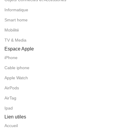
Informatique
Smart home
Mobilité
TV & Media
Espace Apple
iPhone
Cable iphone
Apple Watch
AirPods
AirTag
Ipad
Lien utiles
Accueil