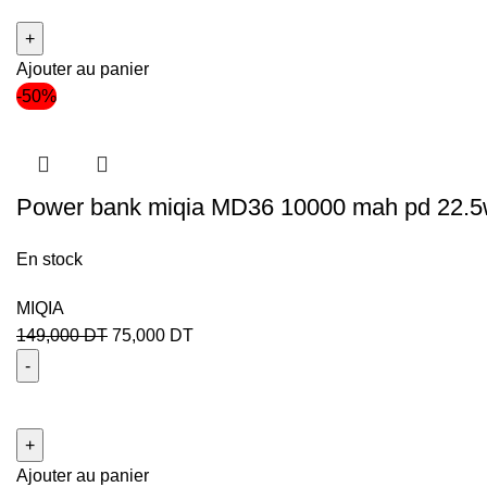
Ajouter au panier
-50%
Power bank miqia MD36 10000 mah pd 22.
En stock
MIQIA
149,000
DT
75,000
DT
Ajouter au panier