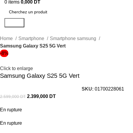
0
items
0,000
DT
Search
Home
Smartphone
Smartphone samsung
Samsung Galaxy S25 5G Vert
-8%
Click to enlarge
Samsung Galaxy S25 5G Vert
SKU:
01700228061
2.399,000
DT
2.599,000
DT
En rupture
En rupture