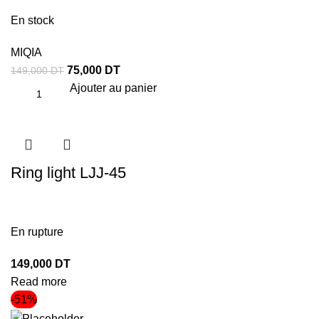
En stock
MIQIA
75,000
DT
149,000
DT
Ajouter au panier
Ring light LJJ-45
En rupture
149,000
DT
Read more
-51%