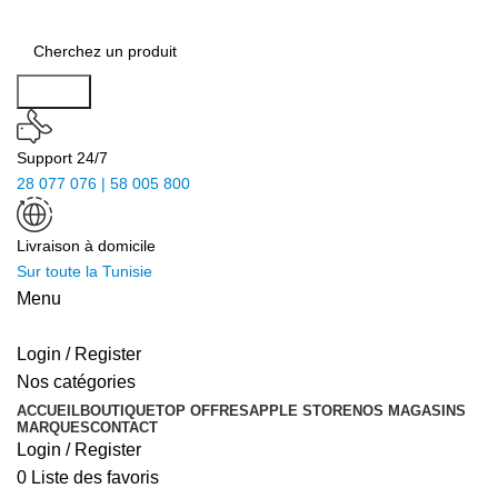
Search
Support 24/7
28 077 076 | 58 005 800
Livraison à domicile
Sur toute la Tunisie
Menu
Login / Register
Nos catégories
ACCUEIL
BOUTIQUE
TOP OFFRES
APPLE STORE
NOS MAGASINS
MARQUES
CONTACT
Login / Register
0
Liste des favoris