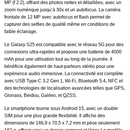
MP (f 2.2), offrant des photos nettes et détaillées, avec un
zoom numérique jusqu’à 30x et un autofocus. La caméra
frontale de 12 MP avec autofocus et flash permet de
capturer des selfies de qualité même en conditions de
faible éclairage.
Le Galaxy S25 est compatible avec le réseau 5G pour des
connexions ultra-rapides et propose une batterie de 4000
mAh pour une utilisation tout au long de la journée. Il
bénéficie également de haut-parleurs stéréo pour une
expérience audio immersive. La connectivité est complète
avec USB Type-C 3.2 Gen 1, Wi-Fi, Bluetooth 5.4, NFC et
des technologies de localisation avancées telles que GPS,
Glonass, Beidou, Galileo, et QZSS.
Le smartphone tourne sous Android 15, avec un double
SIM pour une plus grande flexibilité. Il affiche des
dimensions de 146,9 x 70,5 x 7,2 mm et pèse seulement