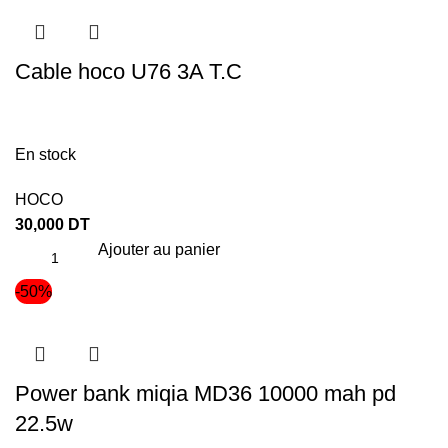
Cable hoco U76 3A T.C
En stock
HOCO
30,000
DT
Ajouter au panier
-50%
Power bank miqia MD36 10000 mah pd
22.5w