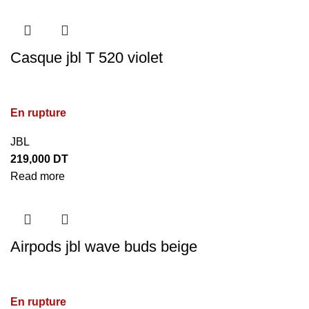
Casque jbl T 520 violet
En rupture
JBL
219,000
DT
Read more
Airpods jbl wave buds beige
En rupture