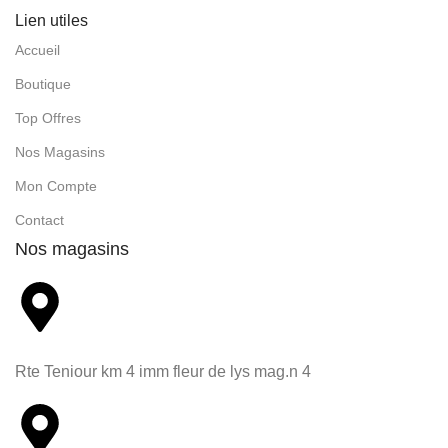
Lien utiles
Accueil
Boutique
Top Offres
Nos Magasins
Mon Compte
Contact
Nos magasins
Rte Teniour km 4 imm fleur de lys mag.n 4