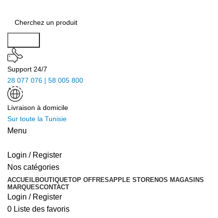
Search
Support 24/7
28 077 076 | 58 005 800
Livraison à domicile
Sur toute la Tunisie
Menu
Login / Register
Nos catégories
ACCUEIL
BOUTIQUE
TOP OFFRES
APPLE STORE
NOS MAGASINS
MARQUES
CONTACT
Login / Register
0
Liste des favoris