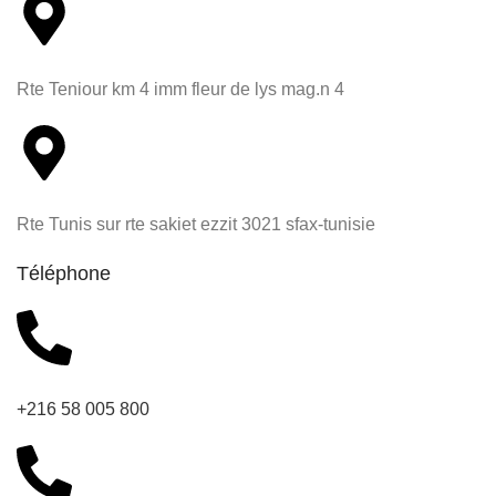
Rte Teniour km 4 imm fleur de lys mag.n 4
Rte Tunis sur rte sakiet ezzit 3021 sfax-tunisie
Téléphone
+216 58 005 800