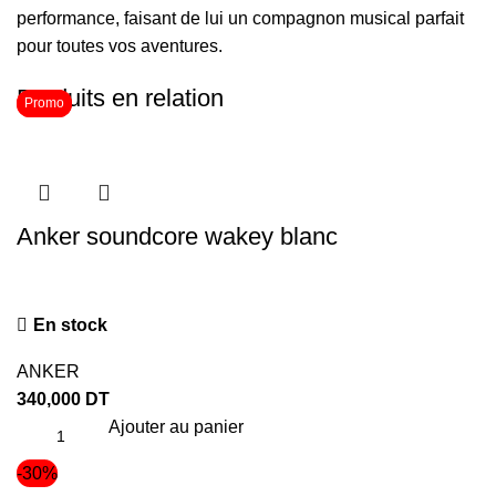
performance, faisant de lui un compagnon musical parfait
pour toutes vos aventures.
Produits en relation
Promo
Promo
Anker soundcore wakey blanc
En stock
ANKER
340,000
DT
Ajouter au panier
-30%