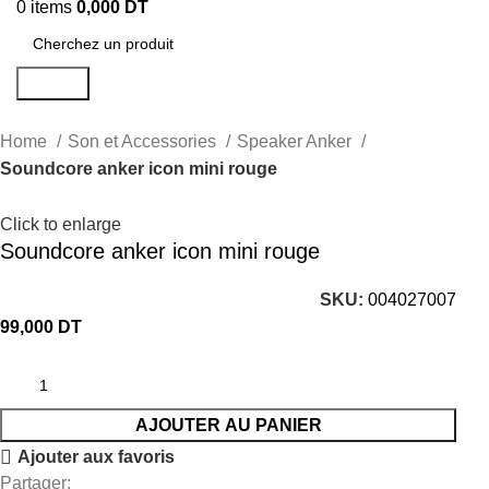
0
items
0,000
DT
Search
Home
Son et Accessories
Speaker Anker
Soundcore anker icon mini rouge
Click to enlarge
Soundcore anker icon mini rouge
SKU:
004027007
99,000
DT
AJOUTER AU PANIER
Ajouter aux favoris
Partager: