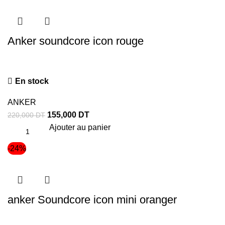
Anker soundcore icon rouge
En stock
ANKER
155,000
DT
220,000
DT
Ajouter au panier
-24%
anker Soundcore icon mini oranger