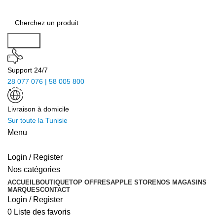
Search
Support 24/7
28 077 076 | 58 005 800
Livraison à domicile
Sur toute la Tunisie
Menu
Login / Register
Nos catégories
ACCUEIL
BOUTIQUE
TOP OFFRES
APPLE STORE
NOS MAGASINS
MARQUES
CONTACT
Login / Register
0
Liste des favoris