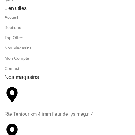
Lien utiles
Accueil
Boutique
Top Offres
Nos Magasins
Mon Compte
Contact
Nos magasins
Rte Teniour km 4 imm fleur de lys mag.n 4