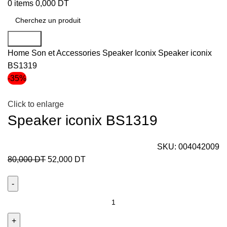
0
items
0,000
DT
Search
Home
Son et Accessories
Speaker Iconix
Speaker iconix
BS1319
-35%
Click to enlarge
Speaker iconix BS1319
SKU:
004042009
80,000
DT
52,000
DT