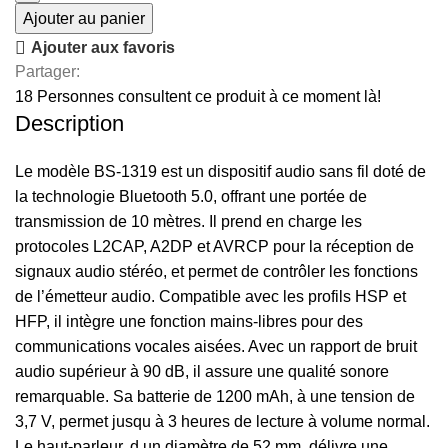
Ajouter au panier
Ajouter aux favoris
Partager:
18
Personnes consultent ce produit à ce moment là!
Description
Le modèle BS-1319 est un dispositif audio sans fil doté de
la technologie Bluetooth 5.0, offrant une portée de
transmission de 10 mètres. Il prend en charge les
protocoles L2CAP, A2DP et AVRCP pour la réception de
signaux audio stéréo, et permet de contrôler les fonctions
de l’émetteur audio. Compatible avec les profils HSP et
HFP, il intègre une fonction mains-libres pour des
communications vocales aisées. Avec un rapport de bruit
audio supérieur à 90 dB, il assure une qualité sonore
remarquable. Sa batterie de 1200 mAh, à une tension de
3,7 V, permet jusqu à 3 heures de lecture à volume normal.
Le haut-parleur, d un diamètre de 52 mm, délivre une