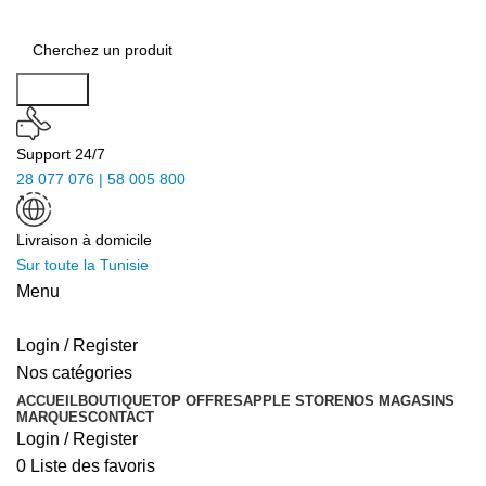
Search
Support 24/7
28 077 076 | 58 005 800
Livraison à domicile
Sur toute la Tunisie
Menu
Login / Register
Nos catégories
ACCUEIL
BOUTIQUE
TOP OFFRES
APPLE STORE
NOS MAGASINS
MARQUES
CONTACT
Login / Register
0
Liste des favoris